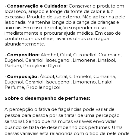
•
Conservação e Cuidados:
Conservar o produto em
local seco, arejado e longe da fonte de calor e luz
excessiva. Produto de uso externo. Não aplicar na pele
lesionada. Mantenha longe do alcançe de crianças e
animais. Em caso de irritação suspender o uso
imediatamente e procurar ajuda médica. Em caso de
contato com os olhos, lavar os olhos com água
abundantemente.
•
Composition:
Alcohol, Citral, Citronellol, Coumarin,
Eugenol, Geraniol, Isoeugenol, Limonene, Linalool,
Parfum, Propylene Glycol.
•
Composição:
Álcool, Citral, Citronelol, Cumarina,
Eugenol, Geraniol, Isoeugenol, Limoneno, Linalol,
Perfume, Propilenoglicol
Sobre o desempenho de perfumes:
A percepção olfativa de fragrâncias pode variar de
pessoa para pessoa por se tratar de uma percepção
sensorial. Sendo que há muitas variáveis envolvidas
quando se trata de desempenho dos perfumes. Uma
dessas variáveis está relacionda com o tipo de pele onde