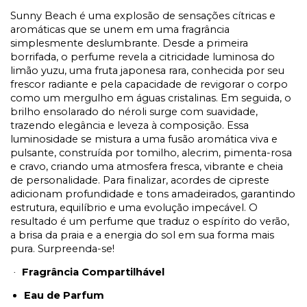
Sunny Beach é uma explosão de sensações cítricas e
aromáticas que se unem em uma fragrância
simplesmente deslumbrante. Desde a primeira
borrifada, o perfume revela a citricidade luminosa do
limão yuzu, uma fruta japonesa rara, conhecida por seu
frescor radiante e pela capacidade de revigorar o corpo
como um mergulho em águas cristalinas. Em seguida, o
brilho ensolarado do néroli surge com suavidade,
trazendo elegância e leveza à composição. Essa
luminosidade se mistura a uma fusão aromática viva e
pulsante, construída por tomilho, alecrim, pimenta-rosa
e cravo, criando uma atmosfera fresca, vibrante e cheia
de personalidade. Para finalizar, acordes de cipreste
adicionam profundidade e tons amadeirados, garantindo
estrutura, equilíbrio e uma evolução impecável. O
resultado é um perfume que traduz o espírito do verão,
a brisa da praia e a energia do sol em sua forma mais
pura. Surpreenda-se!
Fragrância Compartilhável
·
Eau de Parfum