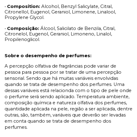
•
Composition:
Alcohol, Benzyl Salicylate, Citral,
Citronellol, Eugenol, Geraniol, Limonene, Linalool,
Propylene Glycol.
•
Composição:
Álcool, Salicilato de Benzila, Citral,
Citronelol, Eugenol, Geraniol, Limoneno, Linalol,
Propilenoglicol.
Sobre o desempenho de perfumes:
A percepção olfativa de fragrâncias pode variar de
pessoa para pessoa por se tratar de uma percepção
sensorial. Sendo que há muitas variáveis envolvidas
quando se trata de desempenho dos perfumes. Uma
dessas variáveis está relacionda com o tipo de pele onde
o perfume será sendo aplicado. Temperatura ambiente,
composição química e natureza olfativa dos perfumes,
quantidade aplicada na pele, região a ser aplicada, dentre
outras, são, também, variáveis que deverão ser levadas
em conta quando se trata de desempenho dos
perfumes.