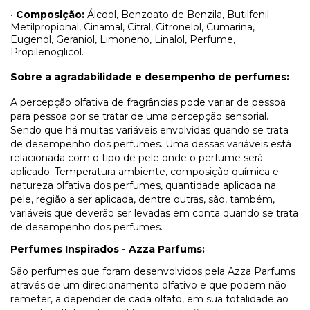
•
Composição:
Álcool, Benzoato de Benzila, Butilfenil
Metilpropional, Cinamal, Citral, Citronelol, Cumarina,
Eugenol, Geraniol, Limoneno, Linalol, Perfume,
Propilenoglicol.
Sobre a agradabilidade e desempenho de perfumes:
A percepção olfativa de fragrâncias pode variar de pessoa
para pessoa por se tratar de uma percepção sensorial.
Sendo que há muitas variáveis envolvidas quando se trata
de desempenho dos perfumes. Uma dessas variáveis está
relacionada com o tipo de pele onde o perfume será
aplicado. Temperatura ambiente, composição química e
natureza olfativa dos perfumes, quantidade aplicada na
pele, região a ser aplicada, dentre outras, são, também,
variáveis que deverão ser levadas em conta quando se trata
de desempenho dos perfumes.
Perfumes Inspirados - Azza Parfums:
São perfumes que foram desenvolvidos pela Azza Parfums
através de um direcionamento olfativo e que podem não
remeter, a depender de cada olfato, em sua totalidade ao