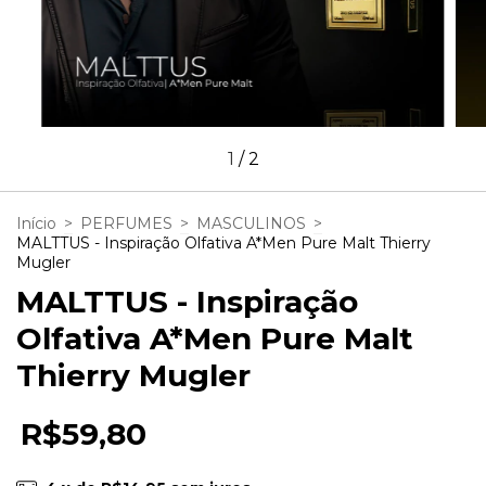
1
/
2
Início
>
PERFUMES
>
MASCULINOS
>
MALTTUS - Inspiração Olfativa A*Men Pure Malt Thierry
Mugler
MALTTUS - Inspiração
Olfativa A*Men Pure Malt
Thierry Mugler
R$59,80