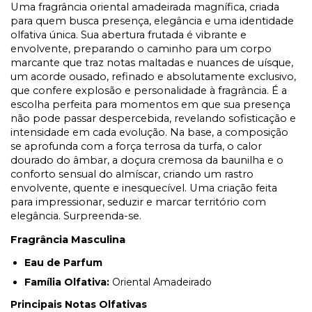
Uma fragrância oriental amadeirada magnífica, criada
para quem busca presença, elegância e uma identidade
olfativa única. Sua abertura frutada é vibrante e
envolvente, preparando o caminho para um corpo
marcante que traz notas maltadas e nuances de uísque,
um acorde ousado, refinado e absolutamente exclusivo,
que confere explosão e personalidade à fragrância. É a
escolha perfeita para momentos em que sua presença
não pode passar despercebida, revelando sofisticação e
intensidade em cada evolução. Na base, a composição
se aprofunda com a força terrosa da turfa, o calor
dourado do âmbar, a doçura cremosa da baunilha e o
conforto sensual do almíscar, criando um rastro
envolvente, quente e inesquecível. Uma criação feita
para impressionar, seduzir e marcar território com
elegância. Surpreenda-se.
Fragrância Masculina
Eau de Parfum
Família Olfativa:
Oriental Amadeirado
Principais Notas Olfativas