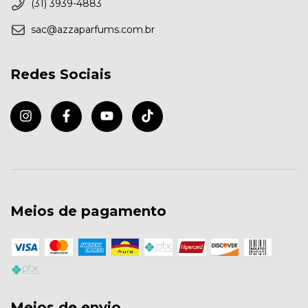
(31) 3939-4883
sac@azzaparfums.com.br
Redes Sociais
Meios de pagamento
Meios de envio