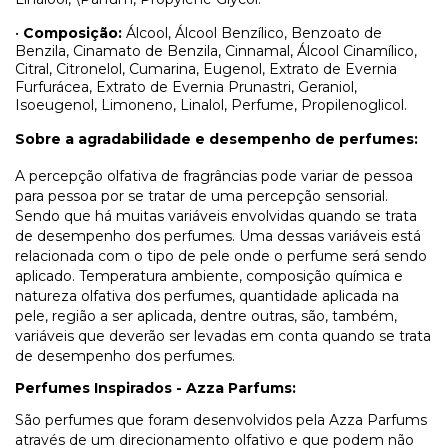
•
Composição:
Álcool, Álcool Benzílico, Benzoato de
Benzila, Cinamato de Benzila, Cinnamal, Álcool Cinamílico,
Citral, Citronelol, Cumarina, Eugenol, Extrato de Evernia
Furfurácea, Extrato de Evernia Prunastri, Geraniol,
Isoeugenol, Limoneno, Linalol, Perfume, Propilenoglicol.
Sobre a agradabilidade e desempenho de perfumes:
A percepção olfativa de fragrâncias pode variar de pessoa
para pessoa por se tratar de uma percepção sensorial.
Sendo que há muitas variáveis envolvidas quando se trata
de desempenho dos perfumes. Uma dessas variáveis está
relacionada com o tipo de pele onde o perfume será sendo
aplicado. Temperatura ambiente, composição química e
natureza olfativa dos perfumes, quantidade aplicada na
pele, região a ser aplicada, dentre outras, são, também,
variáveis que deverão ser levadas em conta quando se trata
de desempenho dos perfumes.
Perfumes Inspirados - Azza Parfums:
São perfumes que foram desenvolvidos pela Azza Parfums
através de um direcionamento olfativo e que podem não