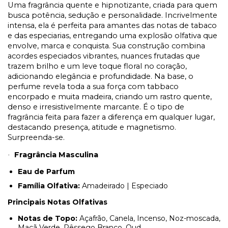
Uma fragrância quente e hipnotizante, criada para quem
busca potência, sedução e personalidade. Incrivelmente
intensa, ela é perfeita para amantes das notas de tabaco
e das especiarias, entregando uma explosão olfativa que
envolve, marca e conquista. Sua construção combina
acordes especiados vibrantes, nuances frutadas que
trazem brilho e um leve toque floral no coração,
adicionando elegância e profundidade. Na base, o
perfume revela toda a sua força com tabbaco
encorpado e muita madeira, criando um rastro quente,
denso e irresistivelmente marcante. É o tipo de
fragrância feita para fazer a diferença em qualquer lugar,
destacando presença, atitude e magnetismo.
Surpreenda-se.
Fragrância Masculina
·
Eau de Parfum
Família Olfativa:
Amadeirado | Especiado
Principais Notas Olfativas
Notas de Topo:
Açafrão, Canela, Incenso, Noz-moscada,
Maçã Verde, Pêssego Branco, Oud