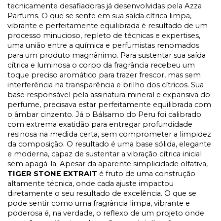
tecnicamente desafiadoras já desenvolvidas pela Azza
Parfums. O que se sente em sua saída cítrica limpa,
vibrante e perfeitamente equilibrada é resultado de um
processo minucioso, repleto de técnicas e expertises,
uma união entre a química e perfumistas renomados
para um produto magnânimo. Para sustentar sua saída
cítrica e luminosa o corpo da fragrância recebeu um
toque preciso aromático para trazer frescor, mas sem
interferência na transparência e brilho dos cítricos. Sua
base responsável pela assinatura mineral e expansiva do
perfume, precisava estar perfeitamente equilibrada com
o âmbar cinzento. Já o Bálsamo do Peru foi calibrado
com extrema exatidão para entregar profundidade
resinosa na medida certa, sem comprometer a limpidez
da composição. O resultado é uma base sólida, elegante
e moderna, capaz de sustentar a vibração cítrica inicial
sem apagá-la.
Apesar da aparente simplicidade olfativa,
TIGER STONE EXTRAIT
é fruto de uma construção
altamente técnica, onde cada ajuste impactou
diretamente o seu resultado de excelência. O que se
pode sentir como uma fragrância limpa, vibrante e
poderosa é, na verdade, o reflexo de um projeto onde