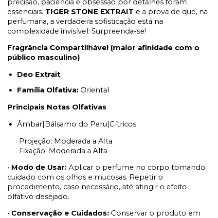
precisão, paciência e obsessão por detalhes
foram
essenciais.
TIGER STONE EXTRAIT
é a prova de que, na
perfumaria, a verdadeira sofisticação está na
complexidade invisível. Surpreenda-se!
Fragrância Compartilhável (maior afinidade com o
público masculino)
Deo Extrait
Família Olfativa:
Oriental
Principais Notas Olfativas
Âmbar|Bálsamo do Peru|Cítricos
Projeção: Moderada a Alta
Fixação: Moderada a Alta
•
Modo de Usar:
Aplicar o perfume no corpo tomando
cuidado com os olhos e mucosas. Repetir o
procedimento, caso necessário, até atingir o efeito
olfativo desejado.
•
Conservação e Cuidados:
Conservar o produto em