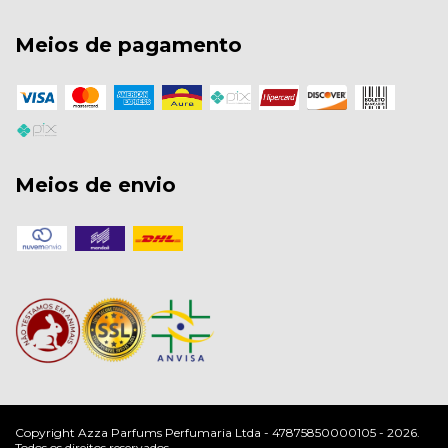
Meios de pagamento
Meios de envio
Copyright Azza Parfums Perfumaria Ltda - 47875850000105 - 2026.
Todos os direitos reservados.