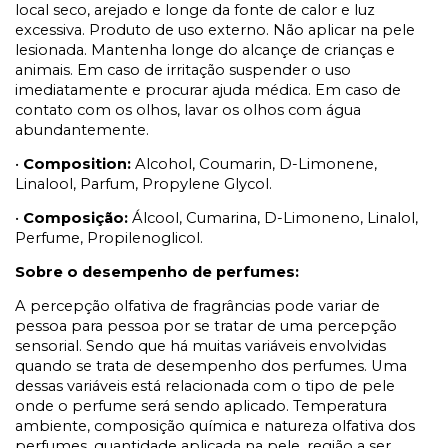
local seco, arejado e longe da fonte de calor e luz
excessiva. Produto de uso externo. Não aplicar na pele
lesionada. Mantenha longe do alcançe de crianças e
animais. Em caso de irritação suspender o uso
imediatamente e procurar ajuda médica. Em caso de
contato com os olhos, lavar os olhos com água
abundantemente.
•
Composition:
Alcohol, Coumarin, D-Limonene,
Linalool, Parfum, Propylene Glycol.
•
Composição:
Álcool, Cumarina, D-Limoneno, Linalol,
Perfume, Propilenoglicol.
Sobre o desempenho de perfumes:
A percepção olfativa de fragrâncias pode variar de
pessoa para pessoa por se tratar de uma percepção
sensorial. Sendo que há muitas variáveis envolvidas
quando se trata de desempenho dos perfumes. Uma
dessas variáveis está relacionada com o tipo de pele
onde o perfume será sendo aplicado. Temperatura
ambiente, composição química e natureza olfativa dos
perfumes, quantidade aplicada na pele, região a ser