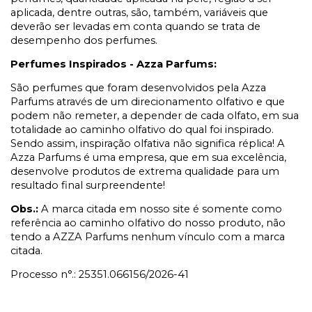
aplicada, dentre outras, são, também, variáveis que
deverão ser levadas em conta quando se trata de
desempenho dos perfumes.
Perfumes Inspirados - Azza Parfums:
São perfumes que foram desenvolvidos pela Azza
Parfums através de um direcionamento olfativo e que
podem não remeter, a depender de cada olfato, em sua
totalidade ao caminho olfativo do qual foi inspirado.
Sendo assim, inspiração olfativa não significa réplica! A
Azza Parfums é uma empresa, que em sua excelência,
desenvolve produtos de extrema qualidade para um
resultado final surpreendente!
Obs.:
A marca citada em nosso site é somente como
referência ao caminho olfativo do nosso produto, não
tendo a AZZA Parfums nenhum vínculo com a marca
citada.
Processo n°.: 25351.066156/2026-41