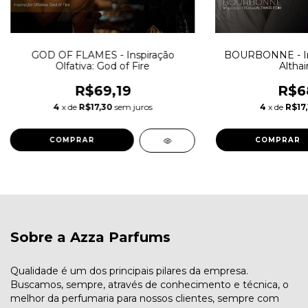
GOD OF FLAMES - Inspiração
BOURBONNE - Insp
Olfativa: God of Fire
Altha
R$69,19
R$6
4
x de
R$17,30
sem juros
4
x de
R$17,
COMPRAR
COMPRAR
Sobre a Azza Parfums
Qualidade é um dos principais pilares da empresa.
Buscamos, sempre, através de conhecimento e técnica, o
melhor da perfumaria para nossos clientes, sempre com