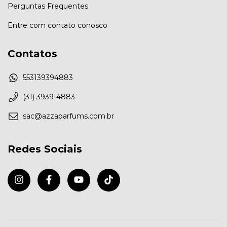
Perguntas Frequentes
Entre com contato conosco
Contatos
553139394883
(31) 3939-4883
sac@azzaparfums.com.br
Redes Sociais