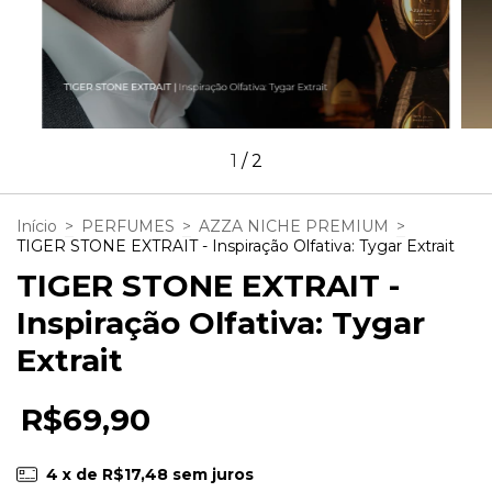
1
/
2
Início
>
PERFUMES
>
AZZA NICHE PREMIUM
>
TIGER STONE EXTRAIT - Inspiração Olfativa: Tygar Extrait
TIGER STONE EXTRAIT -
Inspiração Olfativa: Tygar
Extrait
R$69,90
4
x de
R$17,48
sem juros