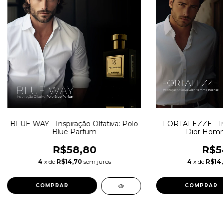
BLUE WAY - Inspiração Olfativa: Polo
FORTALEZZE - Ins
Blue Parfum
Dior Homm
R$58,80
R$5
4
x de
R$14,70
sem juros
4
x de
R$14
COMPRAR
COMPRAR