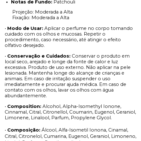
Notas de Fundo:
Patchouli
Projeção: Moderada a Alta
Fixação: Moderada a Alta
•
Modo de Usar:
Aplicar o perfume no corpo tomando
cuidado com os olhos e mucosas. Repetir o
procedimento, caso necessário, até atingir o efeito
olfativo desejado.
•
Conservação e Cuidados:
Conservar o produto em
local seco, arejado e longe da fonte de calor e luz
excessiva. Produto de uso externo. Não aplicar na pele
lesionada. Mantenha longe do alcançe de crianças e
animais. Em caso de irritação suspender o uso
imediatamente e procurar ajuda médica. Em caso de
contato com os olhos, lavar os olhos com água
abundantemente.
•
Composition:
Alcohol, Alpha-Isomethyl Ionone,
Cinnamal, Citral, Citronellol, Coumarin, Eugenol, Geraniol,
Limonene, Linalool, Parfum, Propylene Glycol.
•
Composição:
Álcool, Alfa-Isometil Ionona, Cinamal,
Citral, Citronelol, Cumarina, Eugenol, Geraniol, Limoneno,