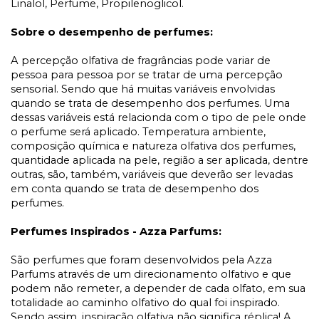
Linalol, Perfume, Propilenoglicol.
Sobre o desempenho de perfumes:
A percepção olfativa de fragrâncias pode variar de
pessoa para pessoa por se tratar de uma percepção
sensorial. Sendo que há muitas variáveis envolvidas
quando se trata de desempenho dos perfumes. Uma
dessas variáveis está relacionda com o tipo de pele onde
o perfume será aplicado. Temperatura ambiente,
composição química e natureza olfativa dos perfumes,
quantidade aplicada na pele, região a ser aplicada, dentre
outras, são, também, variáveis que deverão ser levadas
em conta quando se trata de desempenho dos
perfumes.
Perfumes Inspirados - Azza Parfums:
São perfumes que foram desenvolvidos pela Azza
Parfums através de um direcionamento olfativo e que
podem não remeter, a depender de cada olfato, em sua
totalidade ao caminho olfativo do qual foi inspirado.
Sendo assim, inspiração olfativa não significa réplica! A