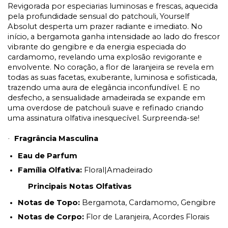
Revigorada por especiarias luminosas e frescas, aquecida
pela profundidade sensual do patchouli, Yourself
Absolut desperta um prazer radiante e imediato. No
início, a bergamota ganha intensidade ao lado do frescor
vibrante do gengibre e da energia especiada do
cardamomo, revelando uma explosão revigorante e
envolvente. No coração, a flor de laranjeira se revela em
todas as suas facetas, exuberante, luminosa e sofisticada,
trazendo uma aura de elegância inconfundível. E no
desfecho, a sensualidade amadeirada se expande em
uma overdose de patchouli suave e refinado criando
uma assinatura olfativa inesquecível. Surpreenda-se!
Fragrância Masculina
·
Eau de Parfum
Família Olfativa:
Floral|Amadeirado
Principais Notas Olfativas
Notas de Topo:
Bergamota, Cardamomo, Gengibre
Notas de Corpo:
Flor de Laranjeira, Acordes Florais