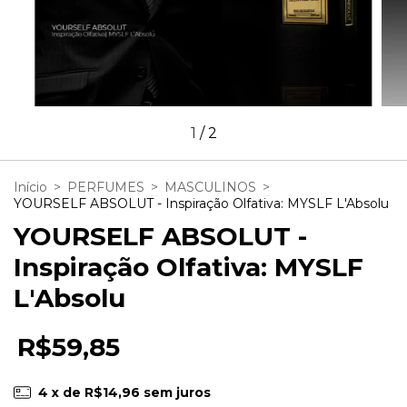
1
/
2
Início
>
PERFUMES
>
MASCULINOS
>
YOURSELF ABSOLUT - Inspiração Olfativa: MYSLF L'Absolu
YOURSELF ABSOLUT -
Inspiração Olfativa: MYSLF
L'Absolu
R$59,85
4
x de
R$14,96
sem juros