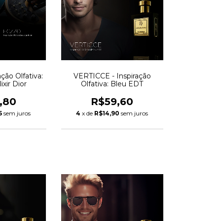
ção Olfativa:
VERTICCE - Inspiração
xir Dior
Olfativa: Bleu EDT
,80
R$59,60
5
sem juros
4
x de
R$14,90
sem juros