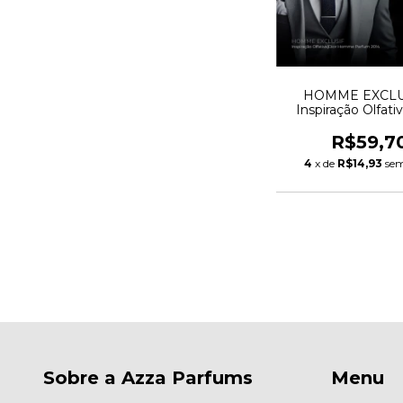
HOMME EXCLUS
Inspiração Olfativ
Homme Par
R$59,7
4
x de
R$14,93
sem
Sobre a Azza Parfums
Menu