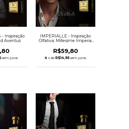
 Inspiração
IMPERIALLE - Inspiração
eed Aventus
Olfativa: Millesime Imperial
Creed
,80
R$59,80
5
sem juros
4
x de
R$14,95
sem juros