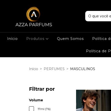
Início
Produtos
Quem Somos
Política 
Política de 
Início
>
PERFUMES
>
MASCULINOS
Filtrar por
Volume
17ml (76)