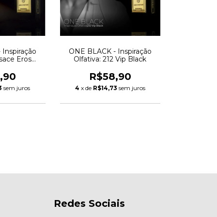
Inspiração
ONE BLACK - Inspiração
rsace Eros
Olfativa: 212 Vip Black
um
,90
R$58,90
3
sem juros
4
x de
R$14,73
sem juros
Redes Sociais