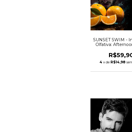
SUNSET SWIM - In
Olfativa: Afterno
R$59,9
4
x de
R$14,98
sem