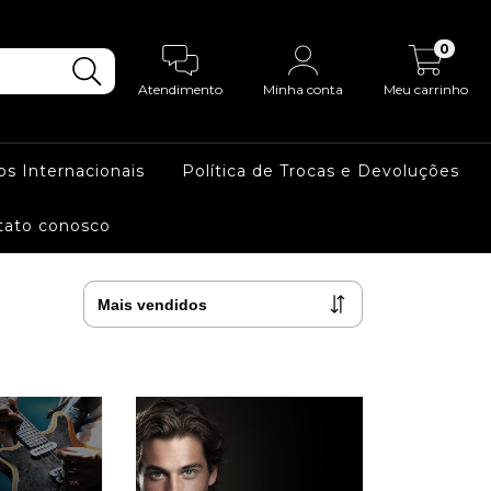
0
Atendimento
Minha conta
Meu carrinho
os Internacionais
Política de Trocas e Devoluções
tato conosco