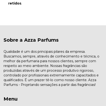
retidos
.
Sobre a Azza Parfums
Qualidade é um dos principais pilares da empresa.
Buscamos, sempre, através de conhecimento e técnica, o
melhor da perfumaria para nossos clientes, sempre com
respeito ao meio ambiente. Nossas fragrâncias são
produzidas através de um processo produtivo rigoroso,
controlado por profissionais extremamente capacitados e
qualificados. É um prazer tê-lo como nosso cliente. Azza
Parfums - Projetando sensações a partir das fragrâncias!
Menu