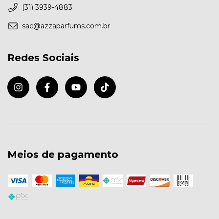
(31) 3939-4883
sac@azzaparfums.com.br
Redes Sociais
Meios de pagamento