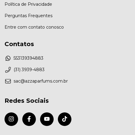
Política de Privacidade
Perguntas Frequentes
Entre com contato conosco
Contatos
553139394883
(31) 3939-4883
sac@azzaparfums.com.br
Redes Sociais