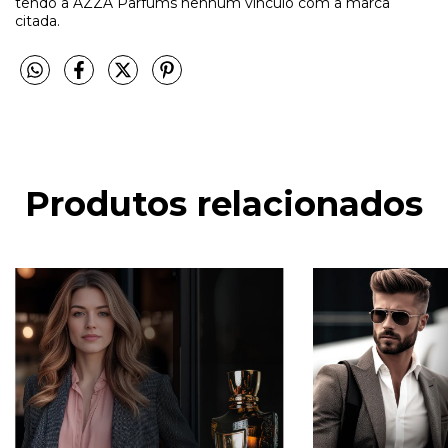
tendo a AZZA Parfums nenhum vínculo com a marca
citada.
Produtos relacionados