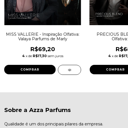
MISS VALLERIE - Inspiração Olfativa:
PRECIOUS BLEN
Valaya Parfums de Marly
Olfativa
R$69,20
R$6
4
x de
R$17,30
sem juros
4
x de
R$17,
COMPRAR
COMPRAR
Sobre a Azza Parfums
Qualidade é um dos principais pilares da empresa.