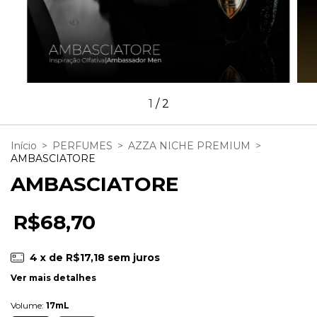
1
/
2
Início
>
PERFUMES
>
AZZA NICHE PREMIUM
>
AMBASCIATORE
AMBASCIATORE
R$68,70
4
x de
R$17,18
sem juros
Ver mais detalhes
Volume:
17mL