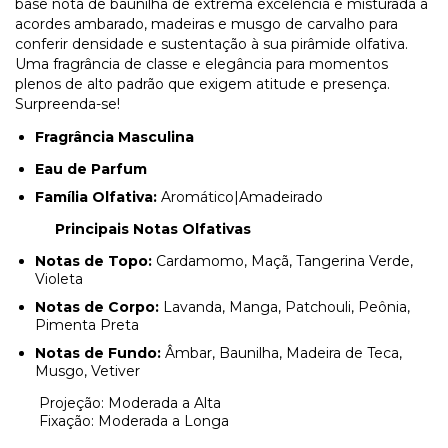
base nota de baunilha de extrema excelência e misturada a
acordes ambarado, madeiras e musgo de carvalho para
conferir densidade e sustentação à sua pirâmide olfativa.
Uma fragrância de classe e elegância para momentos
plenos de alto padrão que exigem atitude e presença.
Surpreenda-se!
Fragrância Masculina
Eau de Parfum
Família Olfativa:
A
romático|Amadeirado
Principais Notas Olfativas
Notas de Topo:
Cardamomo, Maçã, Tangerina Verde,
Violeta
Notas de Corpo:
Lavanda, Manga, Patchouli, Peônia,
Pimenta Preta
Notas de Fundo:
Âmbar, Baunilha, Madeira de Teca,
Musgo, Vetiver
Projeção: Moderada a Alta
Fixação: Moderada a Longa