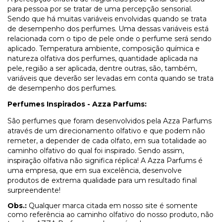
para pessoa por se tratar de uma percepção sensorial.
Sendo que há muitas variáveis envolvidas quando se trata
de desempenho dos perfumes. Uma dessas variáveis está
relacionada com o tipo de pele onde o perfume será sendo
aplicado. Temperatura ambiente, composição química e
natureza olfativa dos perfumes, quantidade aplicada na
pele, região a ser aplicada, dentre outras, são, também,
variáveis que deverão ser levadas em conta quando se trata
de desempenho dos perfumes.
Perfumes Inspirados - Azza Parfums:
São perfumes que foram desenvolvidos pela Azza Parfums
através de um direcionamento olfativo e que podem não
remeter, a depender de cada olfato, em sua totalidade ao
caminho olfativo do qual foi inspirado. Sendo assim,
inspiração olfativa não significa réplica! A Azza Parfums é
uma empresa, que em sua excelência, desenvolve
produtos de extrema qualidade para um resultado final
surpreendente!
Obs.:
Qualquer marca citada em nosso site é somente
como referência ao caminho olfativo do nosso produto, não