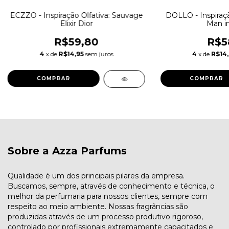
ECZZO - Inspiração Olfativa: Sauvage
DOLLO - Inspiração
Elixir Dior
Man in
R$59,80
R$5
4
x de
R$14,95
sem juros
4
x de
R$14
COMPRAR
COMPRAR
Sobre a Azza Parfums
Qualidade é um dos principais pilares da empresa.
Buscamos, sempre, através de conhecimento e técnica, o
melhor da perfumaria para nossos clientes, sempre com
respeito ao meio ambiente. Nossas fragrâncias são
produzidas através de um processo produtivo rigoroso,
controlado por profissionais extremamente capacitados e