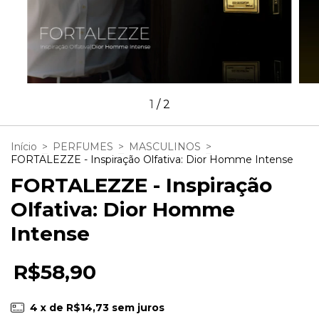
1
/
2
Início
>
PERFUMES
>
MASCULINOS
>
FORTALEZZE - Inspiração Olfativa: Dior Homme Intense
FORTALEZZE - Inspiração
Olfativa: Dior Homme
Intense
R$58,90
4
x de
R$14,73
sem juros