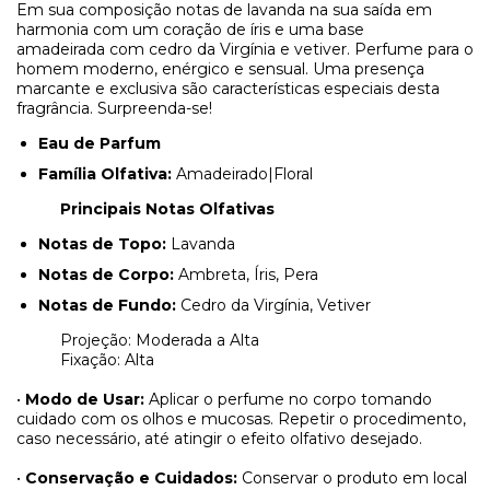
Em sua composição notas de lavanda na sua saída em
harmonia com um coração de íris e uma base
amadeirada com cedro da Virgínia e vetiver. Perfume para o
homem moderno, enérgico e sensual. Uma presença
marcante e exclusiva são características especiais desta
fragrância. Surpreenda-se!
Eau de Parfum
Família Olfativa:
Amadeirado|Floral
Principais Notas Olfativas
Notas de Topo:
Lavanda
Notas de Corpo:
Ambreta, Íris, Pera
Notas de Fundo:
Cedro da Virgínia, Vetiver
Projeção: Moderada a Alta
Fixação: Alta
•
Modo de Usar:
Aplicar o perfume no corpo tomando
cuidado com os olhos e mucosas. Repetir o procedimento,
caso necessário, até atingir o efeito olfativo desejado.
•
Conservação e Cuidados:
Conservar o produto em local