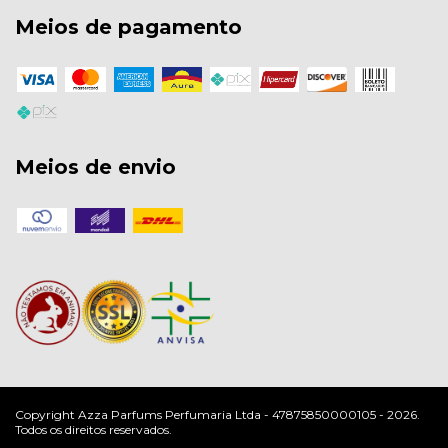
Meios de pagamento
Meios de envio
Copyright Azza Parfums Perfumaria Ltda - 47875850000105 - 2026.
Todos os direitos reservados.