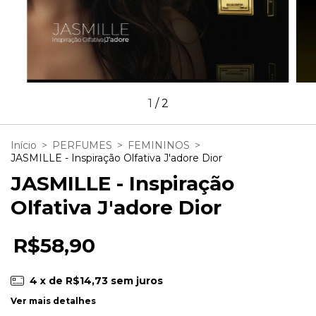
1
/
2
Início
>
PERFUMES
>
FEMININOS
>
JASMILLE - Inspiração Olfativa J'adore Dior
JASMILLE - Inspiração
Olfativa J'adore Dior
R$58,90
4
x de
R$14,73
sem juros
Ver mais detalhes