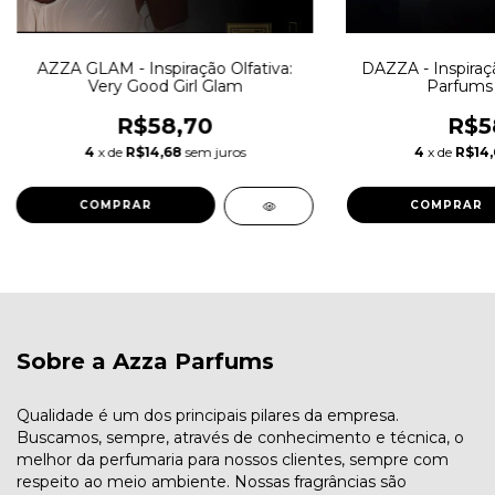
AZZA GLAM - Inspiração Olfativa:
DAZZA - Inspiraçã
Very Good Girl Glam
Parfums 
R$58,70
R$5
4
x de
R$14,68
sem juros
4
x de
R$14
COMPRAR
COMPRAR
Sobre a Azza Parfums
Qualidade é um dos principais pilares da empresa.
Buscamos, sempre, através de conhecimento e técnica, o
melhor da perfumaria para nossos clientes, sempre com
respeito ao meio ambiente. Nossas fragrâncias são