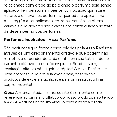
de desempenho dos perfumes. Uma dessas variáveis está
relacionada com o tipo de pele onde o perfume será sendo
aplicado. Temperatura ambiente, composição química e
natureza olfativa dos perfumes, quantidade aplicada na
pele, região a ser aplicada, dentre outras, são, também,
variáveis que deverão ser levadas em conta quando se trata
de desempenho dos perfumes.
Perfumes Inspirados - Azza Parfums:
São perfumes que foram desenvolvidos pela Azza Parfums
através de um direcionamento olfativo e que podem não
remeter, a depender de cada olfato, em sua totalidade ao
caminho olfativo do qual foi inspirado. Sendo assim,
inspiração olfativa não significa réplica! A Azza Parfums é
uma empresa, que em sua excelência, desenvolve
produtos de extrema qualidade para um resultado final
surpreendente!
Obs.:
A marca citada em nosso site é somente como
referência ao caminho olfativo do nosso produto, não tendo
a AZZA Parfums nenhum vínculo com a marca citada.