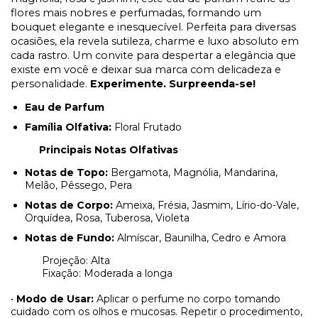
flores mais nobres e perfumadas, formando um
bouquet elegante e inesquecível. Perfeita para diversas
ocasiões, ela revela sutileza, charme e luxo absoluto em
cada rastro. Um convite para despertar a elegância que
existe em você e deixar sua marca com delicadeza e
personalidade.
Experimente. Surpreenda-se!
Eau de Parfum
Família Olfativa:
Floral Frutado
Principais Notas Olfativas
Notas de Topo:
Bergamota, Magnólia, Mandarina,
Melão, Pêssego, Pera
Notas de Corpo:
Ameixa, Frésia, Jasmim, Lírio-do-Vale,
Orquídea, Rosa, Tuberosa, Violeta
Notas de Fundo:
Almíscar, Baunilha, Cedro e Amora
Projeção: Alta
Fixação: Moderada a longa
•
Modo de Usar:
Aplicar o perfume no corpo tomando
cuidado com os olhos e mucosas. Repetir o procedimento,