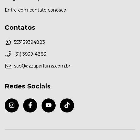
Entre com contato conosco
Contatos
553139394883
(31) 3939-4883
sac@azzaparfums.com.br
Redes Sociais