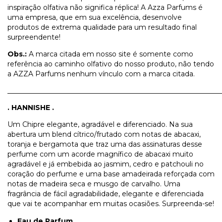
inspiração olfativa não significa réplica! A Azza Parfums é
uma empresa, que em sua excelência, desenvolve
produtos de extrema qualidade para um resultado final
surpreendente!
Obs.:
A marca citada em nosso site é somente como
referência ao caminho olfativo do nosso produto, não tendo
a AZZA Parfums nenhum vínculo com a marca citada.
_____________________________________________________________
.
HANNISHE .
Um Chipre elegante, agradável e diferenciado. Na sua
abertura um blend cítrico/frutado com notas de abacaxi,
toranja e bergamota que traz uma das assinaturas desse
perfume com um acorde magnífico de abacaxi muito
agradável e já embebida ao jasmim, cedro e patchouli no
coração do perfume e uma base amadeirada reforçada com
notas de madeira seca e musgo de carvalho. Uma
fragrância de fácil agradabilidade, elegante e diferenciada
que vai te acompanhar em muitas ocasiões. Surpreenda-se!
Eau de Parfum