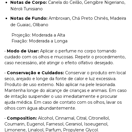
Notas de Corpo:
Canela do Ceilão, Gengibre Nigeriano,
Néroli Tunisiano
Notas de Fundo:
Ambroxan, Chá Preto Chinês, Madeira
de Guaiac, Olíbano
Projeção: Moderada a Alta
Fixação: Moderada a Longa
•
Modo de Usar:
Aplicar o perfume no corpo tomando
cuidado com os olhos e mucosas. Repetir o procedimento,
caso necessário, até atingir o efeito olfativo desejado.
•
Conservação e Cuidados:
Conservar o produto em local
seco, arejado e longe da fonte de calor e luz excessiva.
Produto de uso externo. Não aplicar na pele lesionada.
Mantenha longe do alcançe de crianças e animais. Em caso
de irritação suspender o uso imediatamente e procurar
ajuda médica. Em caso de contato com os olhos, lavar os
olhos com água abundantemente.
•
Composition:
Alcohol, Cinnamal, Citral, Citronellol,
Coumarin, Eugenol, Farnesol, Geraniol, Isoeugenol,
Limonene, Linalool, Parfum, Propylene Glycol.