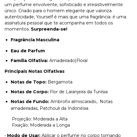
um perfume envolvente, sofisticado e irresistivelmente
único. Criado para o homem elegante que valoriza
autenticidade, Yourself é mais que uma fragrância: é uma
assinatura pessoal que te acompanha em todos os
momentos.
Surpreenda-se!
Fragrância Masculina
Eau de Parfum
Família Olfativa:
Amadeirado|Floral
Principais Notas Olfativas
Notas de Topo:
Bergamota
Notas de Corpo:
Flor de Laranjeira da Tunísia
Notas de Fundo:
Ambrofix almiscarado, Notas
amadeiradas, Patchouli da Indonésia
Projeção: Moderada a Alta
Fixação: Moderada a Longa
•
Modo de Usar:
Aplicar o perfume no corpo tomando