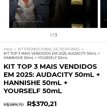
1
/
3
Início
>
KIT PROMOCIONAL DE PERFUMES
>
KIT TOP 3 MAIS VENDIDOS EM 2025: AUDACITY 50mL +
HANNISHE 50mL + YOURSELF 50mL
KIT TOP 3 MAIS VENDIDOS
EM 2025: AUDACITY 50mL +
HANNISHE 50mL +
YOURSELF 50mL
R$370,21
R$389,70