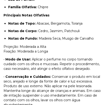
Família Olfativa:
Chipre
Principais Notas Olfativas
Notas de Topo:
Abacaxi, Bergamota, Toranja
Notas de Corpo:
Cedro, Jasmim, Patchouli
Notas de Fundo:
Madeira Seca, Musgo de Carvalho
Projeção: Moderada a Alta
Fixação: Moderada a Longa
•
Modo de Usar:
Aplicar o perfume no corpo tomando
cuidado com os olhos e mucosas. Repetir o procedimento,
caso necessário, até atingir o efeito olfativo desejado.
•
Conservação e Cuidados:
Conservar o produto em local
seco, arejado e longe da fonte de calor e luz excessiva.
Produto de uso externo. Não aplicar na pele lesionada.
Mantenha longe do alcançe de crianças e animais. Em caso
de irritação suspender o uso imediatamente. Em caso de
contato com os olhos, lavar os olhos com água
abundantemente.