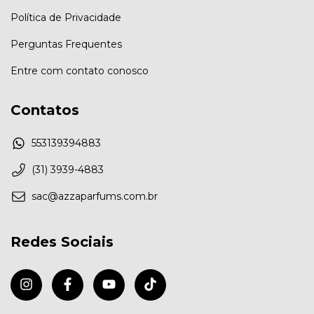
Política de Privacidade
Perguntas Frequentes
Entre com contato conosco
Contatos
553139394883
(31) 3939-4883
sac@azzaparfums.com.br
Redes Sociais