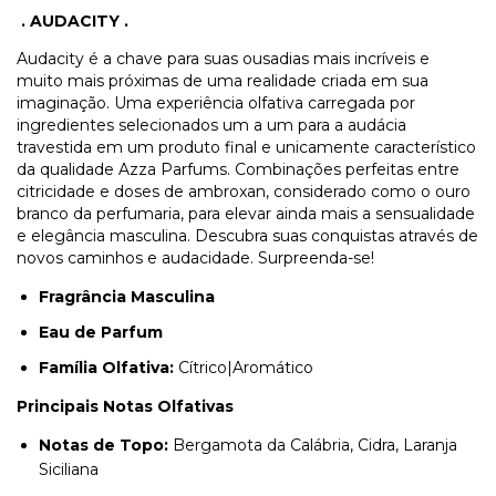
.
AUDACITY .
Audacity é a chave para suas ousadias mais incríveis e
muito mais próximas de uma realidade criada em sua
imaginação. Uma experiência olfativa carregada por
ingredientes selecionados um a um para a audácia
travestida em um produto final e unicamente característico
da qualidade Azza Parfums. Combinações perfeitas entre
citricidade e doses de ambroxan, considerado como o ouro
branco da perfumaria, para elevar ainda mais a sensualidade
e elegância masculina. Descubra suas conquistas através de
novos caminhos e audacidade. Surpreenda-se!
Fragrância Masculina
Eau de Parfum
Família Olfativa:
Cítrico|Aromático
Principais Notas Olfativas
Notas de Topo:
Bergamota da Calábria, Cidra, Laranja
Siciliana