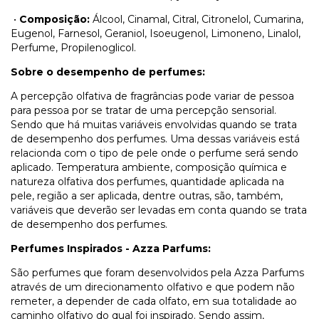
•
Composição:
Álcool, Cinamal, Citral, Citronelol, Cumarina,
Eugenol, Farnesol, Geraniol, Isoeugenol, Limoneno, Linalol,
Perfume, Propilenoglicol.
Sobre o desempenho de perfumes:
A percepção olfativa de fragrâncias pode variar de pessoa
para pessoa por se tratar de uma percepção sensorial.
Sendo que há muitas variáveis envolvidas quando se trata
de desempenho dos perfumes. Uma dessas variáveis está
relacionda com o tipo de pele onde o perfume será sendo
aplicado. Temperatura ambiente, composição química e
natureza olfativa dos perfumes, quantidade aplicada na
pele, região a ser aplicada, dentre outras, são, também,
variáveis que deverão ser levadas em conta quando se trata
de desempenho dos perfumes.
Perfumes Inspirados - Azza Parfums:
São perfumes que foram desenvolvidos pela Azza Parfums
através de um direcionamento olfativo e que podem não
remeter, a depender de cada olfato, em sua totalidade ao
caminho olfativo do qual foi inspirado. Sendo assim,