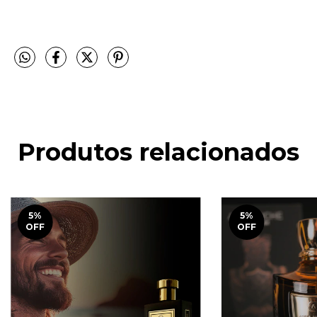
Produtos relacionados
5
%
5
%
OFF
OFF