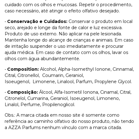
cuidado com os olhos e mucosas. Repetir o procedimento,
caso necessário, até atingir o efeito olfativo desejado.
•
Conservação e Cuidados:
Conservar o produto em local
seco, arejado e longe da fonte de calor e luz excessiva.
Produto de uso externo. Não aplicar na pele lesionada.
Mantenha longe do alcançe de crianças e animais. Em caso
de irritação suspender o uso imediatamente e procurar
ajuda médica. Em caso de contato com os olhos, lavar os
olhos com água abundantemente.
•
Composition:
Alcohol, Alpha-Isomethyl Ionone, Cinnamal,
Citral, Citronellol, Coumarin, Geraniol,
Isoeugenol, Limonene, Linalool, Parfum, Propylene Glycol.
•
Composição:
Álcool, Alfa-Isometil Ionona, Cinamal, Citral,
Citronelol, Cumarina, Geraniol, Isoeugenol, Limoneno,
Linalol, Perfume, Propilenoglicol.
Obs.: A marca citada em nosso site é somente como
referência ao caminho olfativo do nosso produto, não tendo
a AZZA Parfums nenhum vínculo com a marca citada.