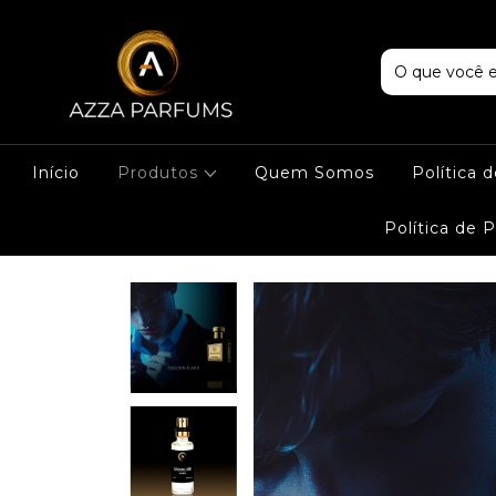
Início
Produtos
Quem Somos
Política 
Política de 