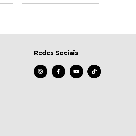
Redes Sociais
r