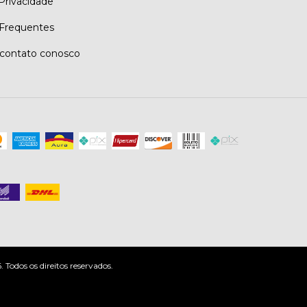
 Privacidade
Frequentes
contato conosco
odos os direitos reservados.