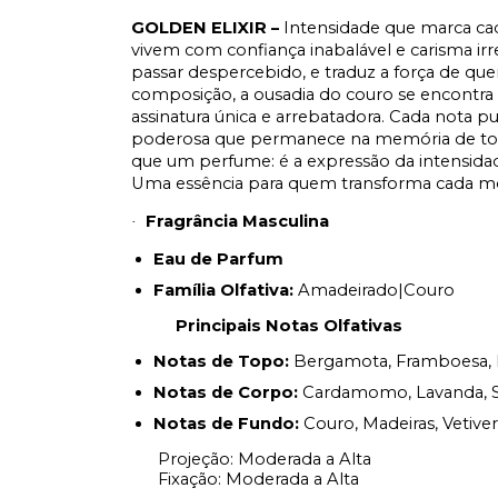
GOLDEN ELIXIR –
Intensidade que marca cad
vivem com confiança inabalável e carisma irresi
passar despercebido, e traduz a força de que
composição, a ousadia do couro se encontr
assinatura única e arrebatadora. Cada nota 
poderosa que permanece na memória de to
que um perfume: é a expressão da intensida
Uma essência para quem transforma cada m
Fragrância Masculina
·
Eau de Parfum
Família Olfativa:
Amadeirado|Couro
Principais Notas Olfativas
Notas de Topo:
Bergamota, Framboesa, 
Notas de Corpo:
Cardamomo, Lavanda, Sál
Notas de Fundo:
Couro, Madeiras, Vetiver
Projeção: Moderada a Alta
Fixação: Moderada a Alta