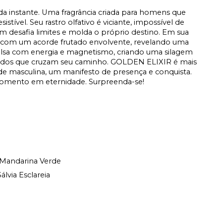
a instante. Uma fragrância criada para homens que
stível. Seu rastro olfativo é viciante, impossível de
m desafia limites e molda o próprio destino. Em sua
a com um acorde frutado envolvente, revelando uma
pulsa com energia e magnetismo, criando uma silagem
dos que cruzam seu caminho. GOLDEN ELIXIR é mais
de masculina, um manifesto de presença e conquista.
omento em eternidade. Surpreenda-se!
Mandarina Verde
via Esclareia