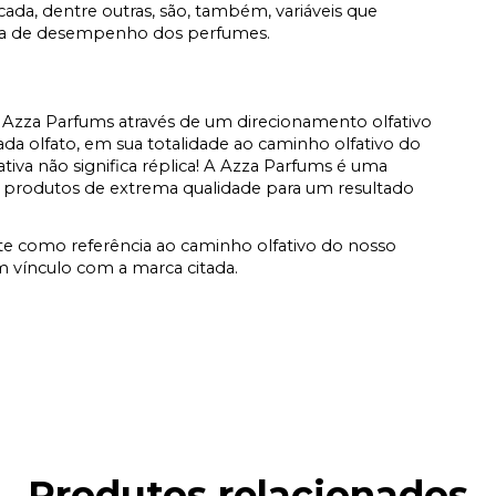
icada, dentre outras, são, também, variáveis que
ata de desempenho dos perfumes.
Azza Parfums através de um direcionamento olfativo
a olfato, em sua totalidade ao caminho olfativo do
fativa não significa réplica! A Azza Parfums é uma
 produtos de extrema qualidade para um resultado
e como referência ao caminho olfativo do nosso
vínculo com a marca citada.
Produtos relacionados