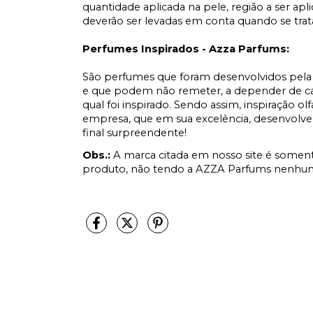
quantidade aplicada na pele, região a ser apl
deverão ser levadas em conta quando se tr
Perfumes Inspirados - Azza Parfums:
São perfumes que foram desenvolvidos pela 
e que podem não remeter, a depender de cad
qual foi inspirado. Sendo assim, inspiração ol
empresa, que em sua excelência, desenvolve
final surpreendente!
Obs.:
A marca citada em nosso site é soment
produto, não tendo a AZZA Parfums nenhum 