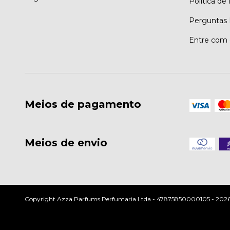
Política de
Perguntas 
Entre com 
Meios de pagamento
Meios de envio
Copyright Azza Parfums Perfumaria Ltda - 47875850000105 - 2026. T