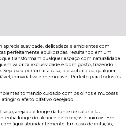
em aprecia suavidade, delicadeza e ambientes com
as perfeitamente equilibradas, resultando em um
les que transformam qualquer espaço com naturalidade
quem valoriza exclusividade e bom gosto, trazendo
Seja para perfumar a casa, o escritório ou qualquer
dável, convidativa e memorável. Perfeito para todos os
ambientes tomando cuidado com os olhos e mucosas.
tingir o efeito olfativo desejado.
 seco, arejado e longe da fonte de calor e luz
ntenha longe do alcance de crianças e animais. Em
os com água abundantemente. Em caso de irritação,