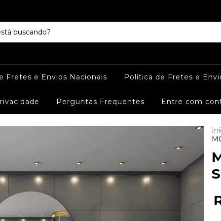
de Fretes e Envios Nacionais
Política de Fretes e Envi
Privacidade
Perguntas Frequentes
Entre com con
Iní
MO
M
S