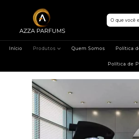
Início
Produtos
Quem Somos
Política 
Política de 