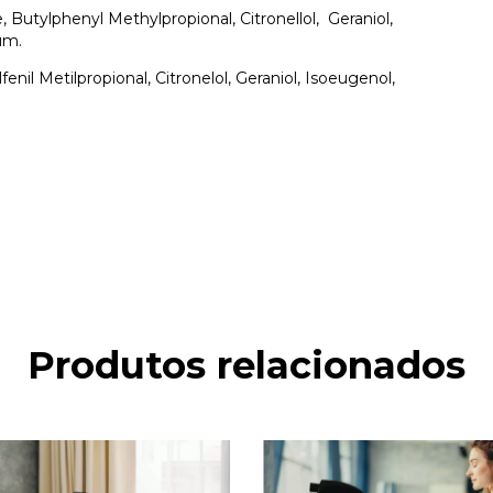
e,
Butylphenyl Methylpropional, Citronellol,
Geraniol,
um.
fenil Metilpropional, Citronelol, Geraniol, Isoeugenol,
Produtos relacionados