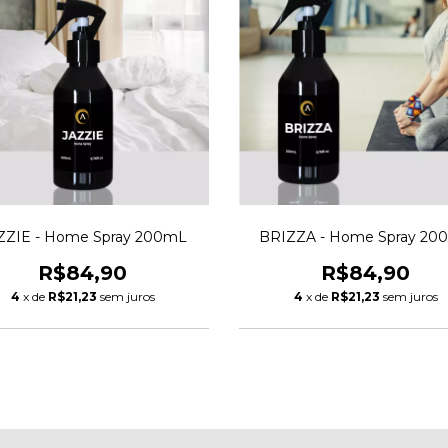
ZZIE - Home Spray 200mL
BRIZZA - Home Spray 20
R$84,90
R$84,90
4
x de
R$21,23
sem juros
4
x de
R$21,23
sem juros