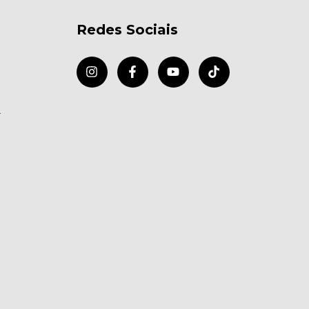
Redes Sociais
r