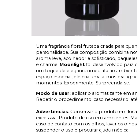
Uma fragrância floral frutada criada para qu
personalidade. Sua composição combina not
aroma leve, acolhedor e sofisticado, daque
e charme.
Moonlight
foi desenvolvido para 
um toque de elegância imediata ao ambiente. 
espaço especial, ele cria uma atmosfera agra
momentos. Experimente. Surpreenda-se.
Modo de usar:
aplicar o aromatizante em 
Repetir o procedimento, caso necessário, até a
Advertências
: Conservar o produto em local
excessiva. Produto de uso em ambientes. Ma
caso de contato com os olhos, lavar os olh
suspender o uso e procurar ajuda médica.