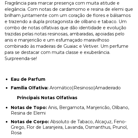
Fragrância para marcar presença com muita atitude e
elegância. Com notas de cardamomo e resina de elemi que
brilham juntamente com um coração de flores e bálsamos
e trazendo a dupla protagonista de olíbano e tabaco. Um
combo de notas olfativas que dão identidade e evolução
trazidas pelas notas resinosas, ambaradas, apoiadas pelo
anis e manjericão e um esfumaçado maravilhoso
combinado às madeiras de Guaiac e Vetiver. Um perfume
para se destacar com muita classe e exuberância.
Surpreenda-se!
Eau de Parfum
Família Olfativa:
Aromático|Resinoso|Amadeirado
Principais Notas Olfativas
Notas de Topo:
Anis, Bergamota, Manjericão, Olíbano,
Resina de Elemi
Notas de Corpo:
Absoluto de Tabaco, Alcaçuz, Feno-
Grego, Flor de Laranjeira, Lavanda, Osmanthus, Prunol,
Rosa