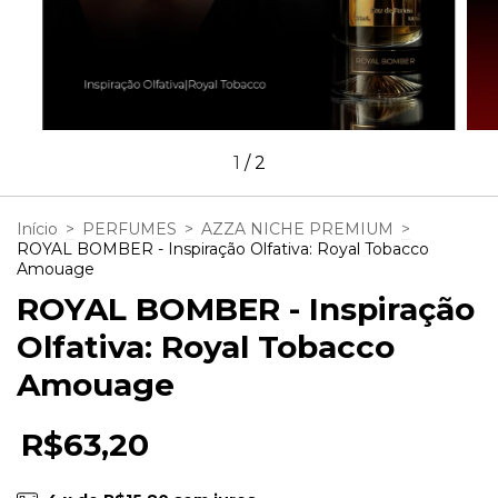
1
/
2
Início
>
PERFUMES
>
AZZA NICHE PREMIUM
>
ROYAL BOMBER - Inspiração Olfativa: Royal Tobacco
Amouage
ROYAL BOMBER - Inspiração
Olfativa: Royal Tobacco
Amouage
R$63,20