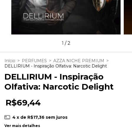
1
/
2
Início
>
PERFUMES
>
AZZA NICHE PREMIUM
>
DELLIRIUM - Inspiração Olfativa: Narcotic Delight
DELLIRIUM - Inspiração
Olfativa: Narcotic Delight
R$69,44
4
x de
R$17,36
sem juros
Ver mais detalhes