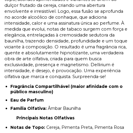
dulçor frutado da cereja, criando uma abertura
envolvente e irresistível. Logo, essa fusão se aprofunda
no acorde alcoólico de conhaque, que adiciona
intensidade, calor e uma assinatura única ao perfume. À
medida que evolui, notas de tabaco surgem com força e
elegância, entrelaçadas à cremosidade sedutora da
baunilha, trazendo densidade, profundidade e um toque
viciante à composição. O resultado é uma fragrância rica,
quente e absolutamente hipnotizante, uma verdadeira
obra de arte olfativa, criada para quem busca
exclusividade, presença e magnetismo. Dellirium é
intensidade, é desejo, é provocação. Uma experiência
olfativa que marca e conquista. Surpreenda-se!
Fragrância Compartilhável (maior afinidade com o
público masculino)
Eau de Parfum
Família Olfativa:
Âmbar Baunilha
Principais Notas Olfativas
Notas de Topo:
Cereja, Pimenta Preta, Pimenta Rosa