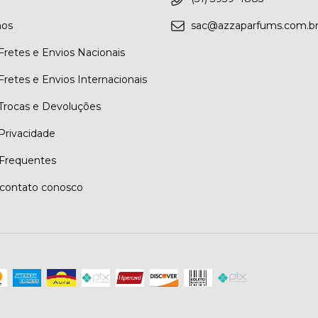
os
sac@azzaparfums.com.b
 Fretes e Envios Nacionais
 Fretes e Envios Internacionais
 Trocas e Devoluções
 Privacidade
Frequentes
contato conosco