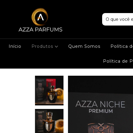
Início
Produtos
Quem Somos
Política 
Política de 