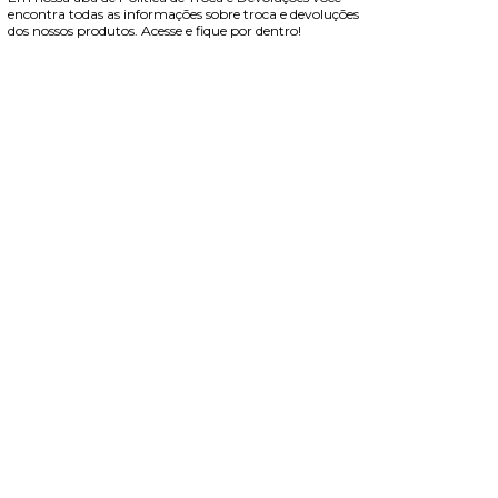
encontra todas as informações sobre troca e devoluções
dos nossos produtos. Acesse e fique por dentro!