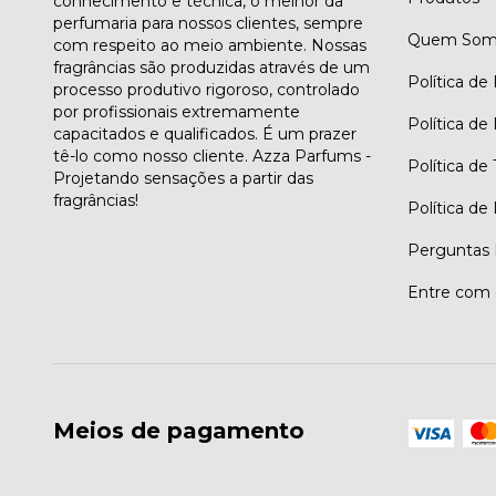
conhecimento e técnica, o melhor da
perfumaria para nossos clientes, sempre
Quem Som
com respeito ao meio ambiente. Nossas
fragrâncias são produzidas através de um
Política de
processo produtivo rigoroso, controlado
por profissionais extremamente
Política de
capacitados e qualificados. É um prazer
tê-lo como nosso cliente. Azza Parfums -
Política de
Projetando sensações a partir das
fragrâncias!
Política de
Perguntas 
Entre com 
Meios de pagamento