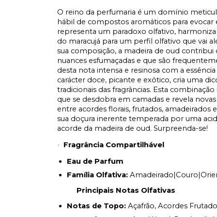
O reino da perfumaria é um domínio meticul
hábil de compostos aromáticos para evocar 
representa um paradoxo olfativo, harmoniza
do maracujá para um perfil olfativo que vai
sua composição, a madeira de oud contribui 
nuances esfumaçadas e que são frequentement
desta nota intensa e resinosa com a essência
carácter doce, picante e exótico, cria uma di
tradicionais das fragrâncias. Esta combinação
que se desdobra em camadas e revela novas 
entre acordes florais, frutados, amadeirados
sua doçura inerente temperada por uma acide
acorde da madeira de oud. Surpreenda-se!
Fragrância Compartilhável
·
Eau de Parfum
Família Olfativa:
Amadeirado|Couro|Orie
Principais Notas Olfativas
Notas de Topo:
Açafrão, Acordes Frutado