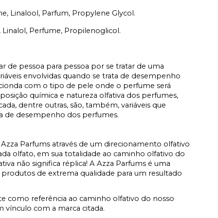
ne, Linalool, Parfum, Propylene Glycol.
 Linalol, Perfume, Propilenoglicol.
iar de pessoa para pessoa por se tratar de uma
ariáveis envolvidas quando se trata de desempenho
acionda com o tipo de pele onde o perfume será
osição química e natureza olfativa dos perfumes,
icada, dentre outras, são, também, variáveis que
ata de desempenho dos perfumes.
Azza Parfums através de um direcionamento olfativo
a olfato, em sua totalidade ao caminho olfativo do
fativa não significa réplica! A Azza Parfums é uma
 produtos de extrema qualidade para um resultado
e como referência ao caminho olfativo do nosso
vínculo com a marca citada.