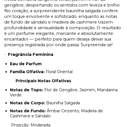
gengibre, despertando os sentidos com leveza e brilho.
No coração, a surpreendente baunilha salgada confere
um toque envolvente e sofisticado, enquanto as notas
de fundo de sândalo e madeira de cashmere trazem
profundidade e sensualidade à composição. O resultado
é um perfume elegante, marcante e absolutamente
encantador — perfeito para quem deseja deixar sua
presença registrada por onde passa. Surpreenda-se!
Fragrância Feminina
·
Eau de Parfum
Família Olfativa:
Floral Oriental
Principais Notas Olfativas
Notas de Topo:
Flor de Gengibre, Jasmim, Mandarina
Verde.
Notas de Corpo:
Baunilha Salgada
Notas de Fundo:
Âmbar Cinzento, Madeira de
Cashmere e Sândalo
Projeção: Moderada