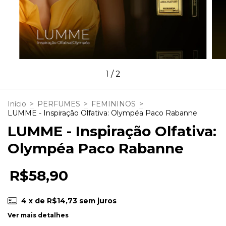
1
/
2
Início
>
PERFUMES
>
FEMININOS
>
LUMME - Inspiração Olfativa: Olympéa Paco Rabanne
LUMME - Inspiração Olfativa:
Olympéa Paco Rabanne
R$58,90
4
x de
R$14,73
sem juros
Ver mais detalhes