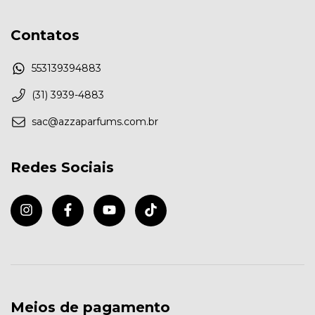
Contatos
553139394883
(31) 3939-4883
sac@azzaparfums.com.br
Redes Sociais
Meios de pagamento