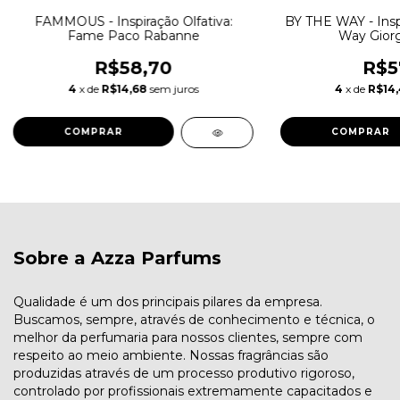
FAMMOUS - Inspiração Olfativa:
BY THE WAY - Inspi
Fame Paco Rabanne
Way Giorg
R$58,70
R$5
4
x de
R$14,68
sem juros
4
x de
R$14
COMPRAR
COMPRAR
Sobre a Azza Parfums
Qualidade é um dos principais pilares da empresa.
Buscamos, sempre, através de conhecimento e técnica, o
melhor da perfumaria para nossos clientes, sempre com
respeito ao meio ambiente. Nossas fragrâncias são
produzidas através de um processo produtivo rigoroso,
controlado por profissionais extremamente capacitados e