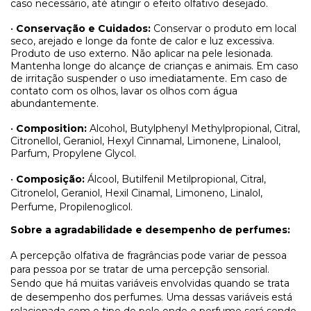
caso necessário, até atingir o efeito olfativo desejado.
•
Conservação e Cuidados:
Conservar o produto em local
seco, arejado e longe da fonte de calor e luz excessiva.
Produto de uso externo. Não aplicar na pele lesionada.
Mantenha longe do alcançe de crianças e animais. Em caso
de irritação suspender o uso imediatamente. Em caso de
contato com os olhos, lavar os olhos com água
abundantemente.
•
Composition:
Alcohol, Butylphenyl Methylpropional, Citral,
Citronellol, Geraniol, Hexyl Cinnamal, Limonene, Linalool,
Parfum, Propylene Glycol.
•
Composição:
Álcool, Butilfenil Metilpropional, Citral,
Citronelol, Geraniol, Hexil Cinamal, Limoneno, Linalol,
Perfume, Propilenoglicol.
Sobre a agradabilidade e desempenho de perfumes:
A percepção olfativa de fragrâncias pode variar de pessoa
para pessoa por se tratar de uma percepção sensorial.
Sendo que há muitas variáveis envolvidas quando se trata
de desempenho dos perfumes. Uma dessas variáveis está