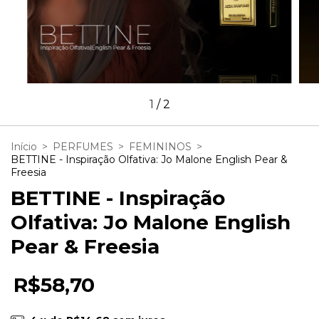
1
/
2
Início
>
PERFUMES
>
FEMININOS
>
BETTINE - Inspiração Olfativa: Jo Malone English Pear &
Freesia
BETTINE - Inspiração
Olfativa: Jo Malone English
Pear & Freesia
R$58,70