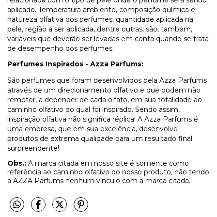
relacionada com o tipo de pele onde o perfume será sendo
aplicado. Temperatura ambiente, composição química e
natureza olfativa dos perfumes, quantidade aplicada na
pele, região a ser aplicada, dentre outras, são, também,
variáveis que deverão ser levadas em conta quando se trata
de desempenho dos perfumes.
Perfumes Inspirados - Azza Parfums:
São perfumes que foram desenvolvidos pela Azza Parfums
através de um direcionamento olfativo e que podem não
remeter, a depender de cada olfato, em sua totalidade ao
caminho olfativo do qual foi inspirado. Sendo assim,
inspiração olfativa não significa réplica! A Azza Parfums é
uma empresa, que em sua excelência, desenvolve
produtos de extrema qualidade para um resultado final
surpreendente!
Obs.:
A marca citada em nosso site é somente como
referência ao caminho olfativo do nosso produto, não tendo
a AZZA Parfums nenhum vínculo com a marca citada.