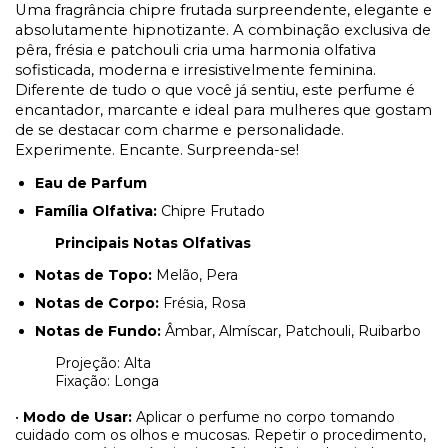
Uma fragrância chipre frutada surpreendente, elegante e
absolutamente hipnotizante. A combinação exclusiva de
pêra, frésia e patchouli cria uma harmonia olfativa
sofisticada, moderna e irresistivelmente feminina.
Diferente de tudo o que você já sentiu, este perfume é
encantador, marcante e ideal para mulheres que gostam
de se destacar com charme e personalidade.
Experimente. Encante. Surpreenda-se!
Eau de Parfum
Família Olfativa:
Chipre Frutado
Principais Notas Olfativas
Notas de Topo:
Melão, Pera
Notas de Corpo:
Frésia, Rosa
Notas de Fundo:
Âmbar, Almíscar, Patchouli, Ruibarbo
Projeção: Alta
Fixação: Longa
•
Modo de Usar:
Aplicar o perfume no corpo tomando
cuidado com os olhos e mucosas. Repetir o procedimento,