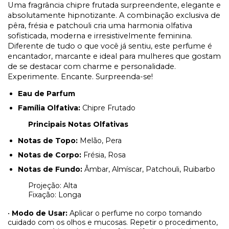
Uma fragrância chipre frutada surpreendente, elegante e
absolutamente hipnotizante. A combinação exclusiva de
pêra, frésia e patchouli cria uma harmonia olfativa
sofisticada, moderna e irresistivelmente feminina.
Diferente de tudo o que você já sentiu, este perfume é
encantador, marcante e ideal para mulheres que gostam
de se destacar com charme e personalidade.
Experimente. Encante. Surpreenda-se!
Eau de Parfum
Família Olfativa:
Chipre Frutado
Principais Notas Olfativas
Notas de Topo:
Melão, Pera
Notas de Corpo:
Frésia, Rosa
Notas de Fundo:
Âmbar, Almíscar, Patchouli, Ruibarbo
Projeção: Alta
Fixação: Longa
•
Modo de Usar:
Aplicar o perfume no corpo tomando
cuidado com os olhos e mucosas. Repetir o procedimento,