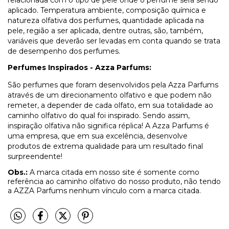
relacionada com o tipo de pele onde o perfume será sendo
aplicado. Temperatura ambiente, composição química e
natureza olfativa dos perfumes, quantidade aplicada na
pele, região a ser aplicada, dentre outras, são, também,
variáveis que deverão ser levadas em conta quando se trata
de desempenho dos perfumes.
Perfumes Inspirados - Azza Parfums:
São perfumes que foram desenvolvidos pela Azza Parfums
através de um direcionamento olfativo e que podem não
remeter, a depender de cada olfato, em sua totalidade ao
caminho olfativo do qual foi inspirado. Sendo assim,
inspiração olfativa não significa réplica! A Azza Parfums é
uma empresa, que em sua excelência, desenvolve
produtos de extrema qualidade para um resultado final
surpreendente!
Obs.:
A marca citada em nosso site é somente como
referência ao caminho olfativo do nosso produto, não tendo
a AZZA Parfums nenhum vínculo com a marca citada.