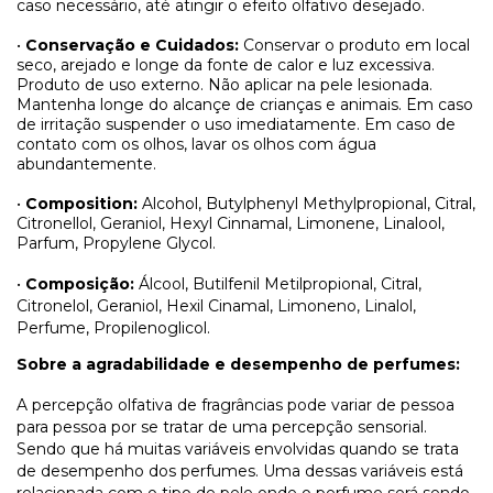
caso necessário, até atingir o efeito olfativo desejado.
•
Conservação e Cuidados:
Conservar o produto em local
seco, arejado e longe da fonte de calor e luz excessiva.
Produto de uso externo. Não aplicar na pele lesionada.
Mantenha longe do alcançe de crianças e animais. Em caso
de irritação suspender o uso imediatamente. Em caso de
contato com os olhos, lavar os olhos com água
abundantemente.
•
Composition:
Alcohol, Butylphenyl Methylpropional, Citral,
Citronellol, Geraniol, Hexyl Cinnamal, Limonene, Linalool,
Parfum, Propylene Glycol.
•
Composição:
Álcool, Butilfenil Metilpropional, Citral,
Citronelol, Geraniol, Hexil Cinamal, Limoneno, Linalol,
Perfume, Propilenoglicol.
Sobre a agradabilidade e desempenho de perfumes:
A percepção olfativa de fragrâncias pode variar de pessoa
para pessoa por se tratar de uma percepção sensorial.
Sendo que há muitas variáveis envolvidas quando se trata
de desempenho dos perfumes. Uma dessas variáveis está