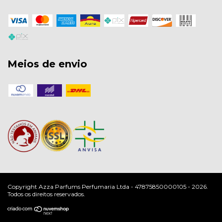
Meios de envio
Copyright Azza Parfums Perfumaria Ltda - 47875850000105 - 2026.
Todos os direitos reservados.