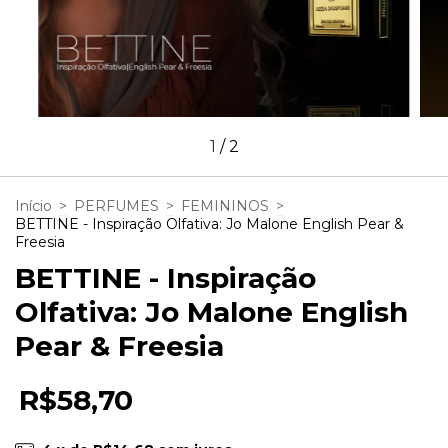
1
/
2
Início
>
PERFUMES
>
FEMININOS
>
BETTINE - Inspiração Olfativa: Jo Malone English Pear &
Freesia
BETTINE - Inspiração
Olfativa: Jo Malone English
Pear & Freesia
R$58,70