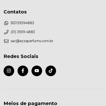
Contatos
553139394883
(31) 3939-4883
sac@azzaparfums.com.br
Redes Sociais
Meios de pagamento