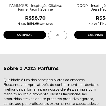
FAMMOUS - Inspiração Olfativa:
DOOP - Inspiração
Fame Paco Rabanne
Jean Paul
R$58,70
R$5
4
x de
R$14,68
sem juros
4
x de
R$14
COMPRAR
COMPRAR
Sobre a Azza Parfums
Qualidade é um dos principais pilares da empresa.
Buscamos, sempre, através de conhecimento e técnica, o
melhor da perfumaria para nossos clientes, sempre com
respeito ao meio ambiente. Nossas fragrâncias são
produzidas através de um processo produtivo rigoroso,
controlado por profissionais extremamente capacitados e