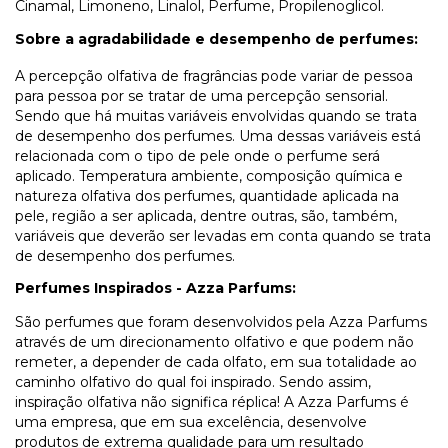
Cinamal, Limoneno, Linalol, Perfume, Propilenoglicol.
Sobre a agradabilidade e desempenho de perfumes:
A percepção olfativa de fragrâncias pode variar de pessoa
para pessoa por se tratar de uma percepção sensorial.
Sendo que há muitas variáveis envolvidas quando se trata
de desempenho dos perfumes. Uma dessas variáveis está
relacionada com o tipo de pele onde o perfume será
aplicado. Temperatura ambiente, composição química e
natureza olfativa dos perfumes, quantidade aplicada na
pele, região a ser aplicada, dentre outras, são, também,
variáveis que deverão ser levadas em conta quando se trata
de desempenho dos perfumes.
Perfumes Inspirados - Azza Parfums:
São perfumes que foram desenvolvidos pela Azza Parfums
através de um direcionamento olfativo e que podem não
remeter, a depender de cada olfato, em sua totalidade ao
caminho olfativo do qual foi inspirado. Sendo assim,
inspiração olfativa não significa réplica! A Azza Parfums é
uma empresa, que em sua excelência, desenvolve
produtos de extrema qualidade para um resultado