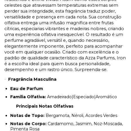
celestes que atravessam temperaturas extremas sem
perder sua integridade, esta fragrância traduz poder,
versatilidade e presença em cada nota. Sua construção
olfativa entrega uma infusão magnífica entre frutas
cítricas, especiarias vibrantes e madeiras nobres, criando
uma experiência olfativa inesquecível. O resultado é um
perfume agradável, versátil e, quando necessário,
elegantemente imponente, perfeito para acompanhar
você em qualquer ocasião. Criado com excelência e o
padrão de qualidade característico da Azza Parfums, Iron
é a escolha ideal para quem busca personalidade,
desempenho e um rastro único. Surpreenda-se.
Fragrância Masculina
·
Eau de Parfum
Família Olfativa:
Amadeirado|Especiado|Aromático
Principais Notas Olfativas
Notas de Topo:
Bergamota, Néroli, Acordes Verdes
Notas de Corpo:
Cardamomo, Jasmim, Noz-Moscada,
Pimenta Rosa