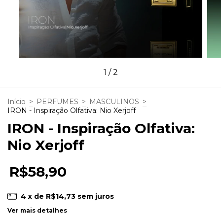
1
/
2
Início
>
PERFUMES
>
MASCULINOS
>
IRON - Inspiração Olfativa: Nio Xerjoff
IRON - Inspiração Olfativa:
Nio Xerjoff
R$58,90
4
x de
R$14,73
sem juros
Ver mais detalhes