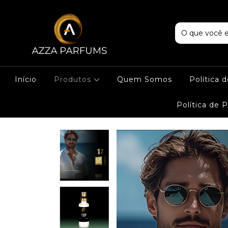
Início
Produtos
Quem Somos
Política 
Política de 