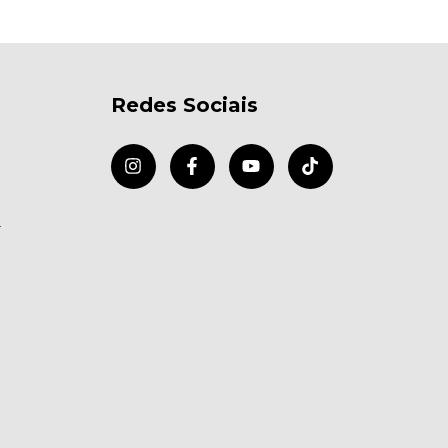
Redes Sociais
r