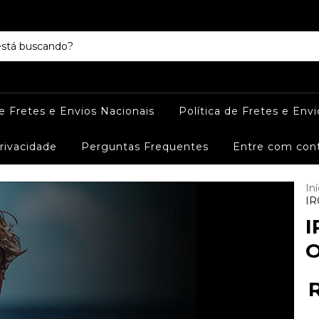
de Fretes e Envios Nacionais
Política de Fretes e Envi
Privacidade
Perguntas Frequentes
Entre com con
Iní
IR
I
O