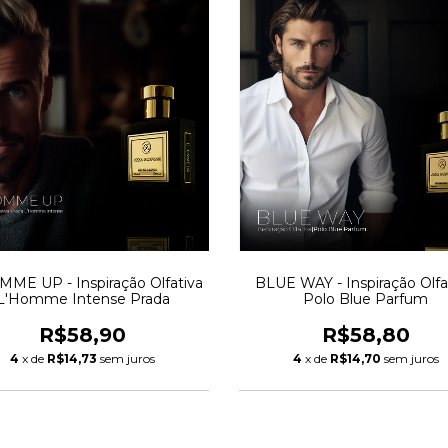
ME UP - Inspiração Olfativa
BLUE WAY - Inspiração Olfat
L'Homme Intense Prada
Polo Blue Parfum
R$58,90
R$58,80
4
x de
R$14,73
sem juros
4
x de
R$14,70
sem juros