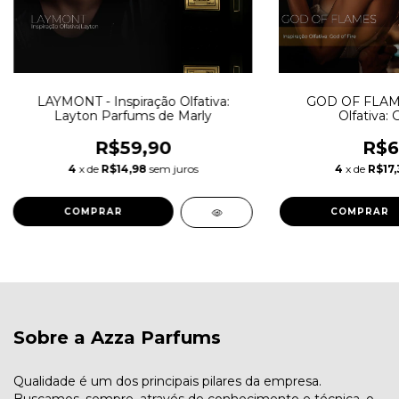
LAYMONT - Inspiração Olfativa:
GOD OF FLAMES
Layton Parfums de Marly
Olfativa: 
R$59,90
R$6
4
x de
R$14,98
sem juros
4
x de
R$17,
COMPRAR
COMPRAR
Sobre a Azza Parfums
Qualidade é um dos principais pilares da empresa.