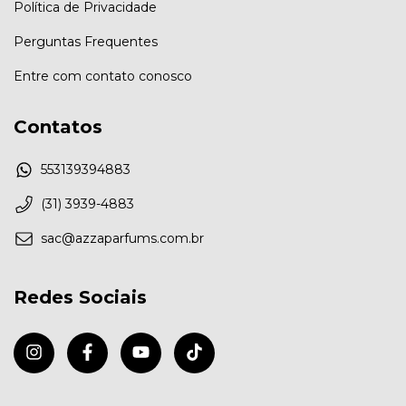
Política de Privacidade
Perguntas Frequentes
Entre com contato conosco
Contatos
553139394883
(31) 3939-4883
sac@azzaparfums.com.br
Redes Sociais