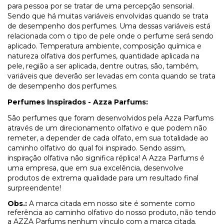
para pessoa por se tratar de uma percepção sensorial.
Sendo que há muitas variáveis envolvidas quando se trata
de desempenho dos perfumes. Uma dessas variáveis está
relacionada com o tipo de pele onde o perfume será sendo
aplicado. Temperatura ambiente, composição química e
natureza olfativa dos perfumes, quantidade aplicada na
pele, região a ser aplicada, dentre outras, são, também,
variáveis que deverão ser levadas em conta quando se trata
de desempenho dos perfumes.
Perfumes Inspirados - Azza Parfums:
São perfumes que foram desenvolvidos pela Azza Parfums
através de um direcionamento olfativo e que podem não
remeter, a depender de cada olfato, em sua totalidade ao
caminho olfativo do qual foi inspirado. Sendo assim,
inspiração olfativa não significa réplica! A Azza Parfums é
uma empresa, que em sua excelência, desenvolve
produtos de extrema qualidade para um resultado final
surpreendente!
Obs.:
A marca citada em nosso site é somente como
referência ao caminho olfativo do nosso produto, não tendo
a AZZA Parfums nenhum vínculo com a marca citada.