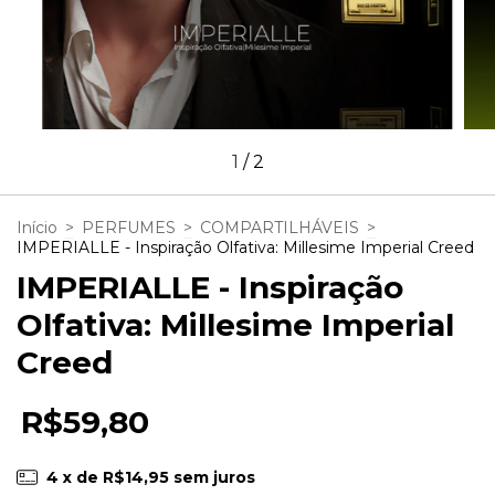
1
/
2
Início
>
PERFUMES
>
COMPARTILHÁVEIS
>
IMPERIALLE - Inspiração Olfativa: Millesime Imperial Creed
IMPERIALLE - Inspiração
Olfativa: Millesime Imperial
Creed
R$59,80
4
x de
R$14,95
sem juros