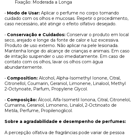
Fixação: Moderada a Longa
•
Modo de Usar:
Aplicar o perfume no corpo tomando
cuidado com os olhos e mucosas. Repetir o procedimento,
caso necessário, até atingir o efeito olfativo desejado.
•
Conservação e Cuidados:
Conservar o produto em local
seco, arejado e longe da fonte de calor e luz excessiva.
Produto de uso externo. Não aplicar na pele lesionada.
Mantenha longe do alcançe de crianças e animais. Em caso
de irritação suspender o uso imediatamente. Em caso de
contato com os olhos, lavar os olhos com água
abundantemente.
•
Composition:
Alcohol, Alpha-Isomethyl Ionone, Citral,
Citronellol, Coumarin, Geraniol, Limonene, Linalool, Methyl
2-Octynoate, Parfum, Propylene Glycol.
•
Composição:
Álcool, Alfa-Isometil Ionona, Citral, Citronelol,
Cumarina, Geraniol, Limoneno, Linalol, 2-Octinoato de
Metila, Perfume, Propilenoglicol.
Sobre a agradabilidade e desempenho de perfumes:
A percepção olfativa de fragrâncias pode variar de pessoa