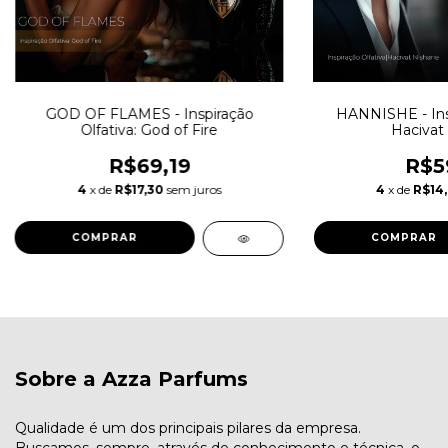
GOD OF FLAMES - Inspiração
HANNISHE - Insp
Olfativa: God of Fire
Hacivat
R$69,19
R$5
4
x de
R$17,30
sem juros
4
x de
R$14,
COMPRAR
COMPRAR
Sobre a Azza Parfums
Qualidade é um dos principais pilares da empresa.