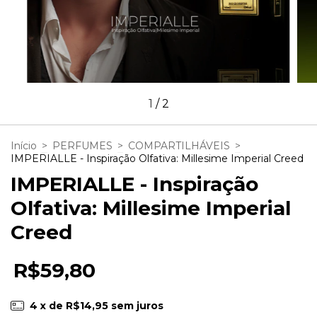
1
/
2
Início
>
PERFUMES
>
COMPARTILHÁVEIS
>
IMPERIALLE - Inspiração Olfativa: Millesime Imperial Creed
IMPERIALLE - Inspiração
Olfativa: Millesime Imperial
Creed
R$59,80
4
x de
R$14,95
sem juros