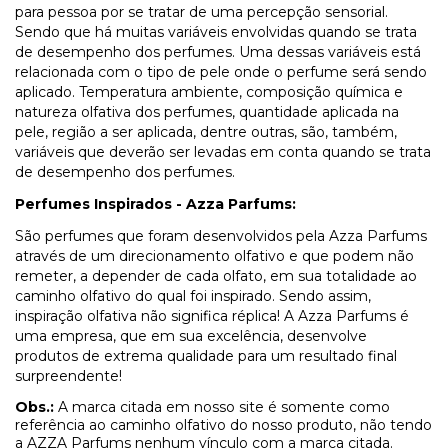
para pessoa por se tratar de uma percepção sensorial.
Sendo que há muitas variáveis envolvidas quando se trata
de desempenho dos perfumes. Uma dessas variáveis está
relacionada com o tipo de pele onde o perfume será sendo
aplicado. Temperatura ambiente, composição química e
natureza olfativa dos perfumes, quantidade aplicada na
pele, região a ser aplicada, dentre outras, são, também,
variáveis que deverão ser levadas em conta quando se trata
de desempenho dos perfumes.
Perfumes Inspirados - Azza Parfums:
São perfumes que foram desenvolvidos pela Azza Parfums
através de um direcionamento olfativo e que podem não
remeter, a depender de cada olfato, em sua totalidade ao
caminho olfativo do qual foi inspirado. Sendo assim,
inspiração olfativa não significa réplica! A Azza Parfums é
uma empresa, que em sua excelência, desenvolve
produtos de extrema qualidade para um resultado final
surpreendente!
Obs.:
A marca citada em nosso site é somente como
referência ao caminho olfativo do nosso produto, não tendo
a AZZA Parfums nenhum vínculo com a marca citada.