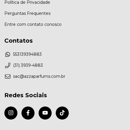
Política de Privacidade
Perguntas Frequentes
Entre com contato conosco
Contatos
553139394883
(31) 3939-4883
sac@azzaparfums.com.br
Redes Sociais