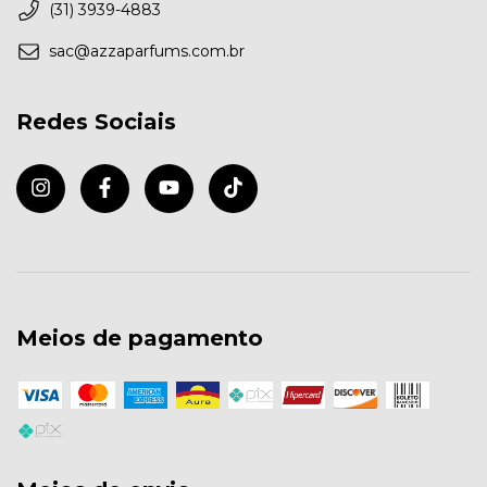
(31) 3939-4883
sac@azzaparfums.com.br
Redes Sociais
Meios de pagamento