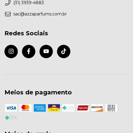
(31) 3939-4883
sac@azzaparfums.com.br
Redes Sociais
Meios de pagamento