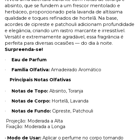
absinto, que se fundem a um frescor mentolado e
herbáceo, proporcionado pela lavanda de altíssima
qualidade e toques refinados de hortelã. Na base,
acordes de cipreste e patchouli adicionam profundidade
e elegância, criando um rastro marcante e irresistível.
Versátil e extremamente agradável, essa fragrância é
perfeita para diversas ocasiões — do dia à noite.
Surpreenda-se!
Eau de Parfum
·
Família Olfativa:
Amadeirado Aromático
·
Principais Notas Olfativas
Notas de Topo:
Absinto, Toranja
·
Notas de Corpo:
Hortelã, Lavanda
·
Notas de Fundo:
Cipreste, Patchouli
·
Projeção: Moderada a Alta
Fixação: Moderada a Longa
•
Modo de Usar:
Aplicar o perfume no corpo tomando