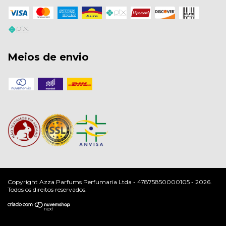
Meios de envio
Copyright Azza Parfums Perfumaria Ltda - 47875850000105 - 2026.
Todos os direitos reservados.