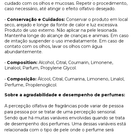
cuidado com os olhos e mucosas. Repetir o procedimento,
caso necessário, até atingir o efeito olfativo desejado.
•
Conservação e Cuidados:
Conservar o produto em local
seco, arejado e longe da fonte de calor e luz excessiva.
Produto de uso externo. Não aplicar na pele lesionada.
Mantenha longe do alcançe de crianças e animais. Em caso
de irritação suspender o uso imediatamente. Em caso de
contato com os olhos, lavar os olhos com água
abundantemente.
•
Composition:
Alcohol, Citral, Coumarin, Limonene,
Linalool, Parfum, Propylene Glycol.
•
Composição:
Álcool, Citral, Cumarina, Limoneno, Linalol,
Perfume, Propilenoglicol.
Sobre a agradabilidade e desempenho de perfumes:
A percepção olfativa de fragrâncias pode variar de pessoa
para pessoa por se tratar de uma percepção sensorial.
Sendo que há muitas variáveis envolvidas quando se trata
de desempenho dos perfumes. Uma dessas variáveis está
relacionada com o tipo de pele onde o perfume será