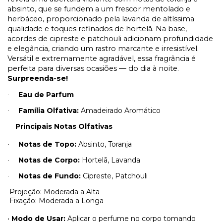
absinto, que se fundem a um frescor mentolado e
herbáceo, proporcionado pela lavanda de altíssima
qualidade e toques refinados de hortelã. Na base,
acordes de cipreste e patchouli adicionam profundidade
e elegância, criando um rastro marcante e irresistível.
Versátil e extremamente agradável, essa fragrância é
perfeita para diversas ocasiões — do dia à noite.
Surpreenda-se!
Eau de Parfum
·
Família Olfativa:
Amadeirado Aromático
·
Principais Notas Olfativas
Notas de Topo:
Absinto, Toranja
·
Notas de Corpo:
Hortelã, Lavanda
·
Notas de Fundo:
Cipreste, Patchouli
·
Projeção: Moderada a Alta
Fixação: Moderada a Longa
•
Modo de Usar:
Aplicar o perfume no corpo tomando