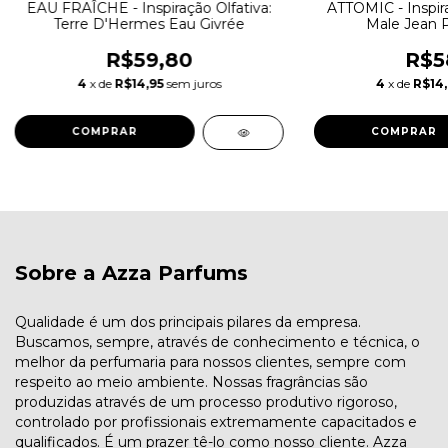
EAU FRAÎCHE - Inspiração Olfativa:
ATTOMIC - Inspira
Terre D'Hermes Eau Givrée
Male Jean P
R$59,80
R$5
4
x de
R$14,95
sem juros
4
x de
R$14
COMPRAR
COMPRAR
Sobre a Azza Parfums
Qualidade é um dos principais pilares da empresa.
Buscamos, sempre, através de conhecimento e técnica, o
melhor da perfumaria para nossos clientes, sempre com
respeito ao meio ambiente. Nossas fragrâncias são
produzidas através de um processo produtivo rigoroso,
controlado por profissionais extremamente capacitados e
qualificados. É um prazer tê-lo como nosso cliente. Azza