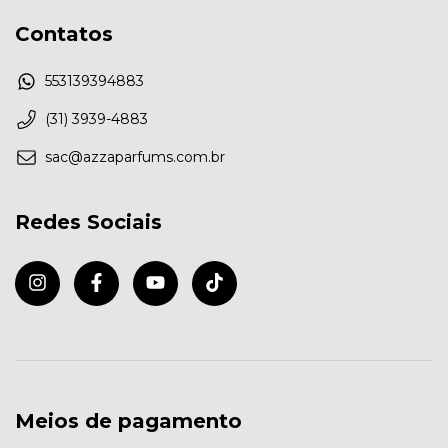
Contatos
553139394883
(31) 3939-4883
sac@azzaparfums.com.br
Redes Sociais
Meios de pagamento