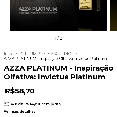
1
/
2
Início
>
PERFUMES
>
MASCULINOS
>
AZZA PLATINUM - Inspiração Olfativa: Invictus Platinum
AZZA PLATINUM - Inspiração
Olfativa: Invictus Platinum
R$58,70
4
x de
R$14,68
sem juros
Ver mais detalhes