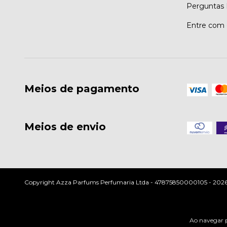
Perguntas 
Entre com 
Meios de pagamento
Meios de envio
Copyright Azza Parfums Perfumaria Ltda - 47875850000105 - 2026. T
Ao navegar p