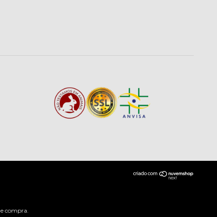
 de compra.