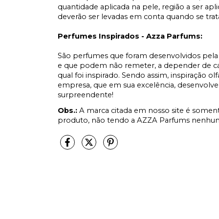
quantidade aplicada na pele, região a ser apl
deverão ser levadas em conta quando se tr
Perfumes Inspirados - Azza Parfums:
São perfumes que foram desenvolvidos pela 
e que podem não remeter, a depender de cad
qual foi inspirado. Sendo assim, inspiração ol
empresa, que em sua excelência, desenvolve
surpreendente!
Obs.:
A marca citada em nosso site é soment
produto, não tendo a AZZA Parfums nenhum 