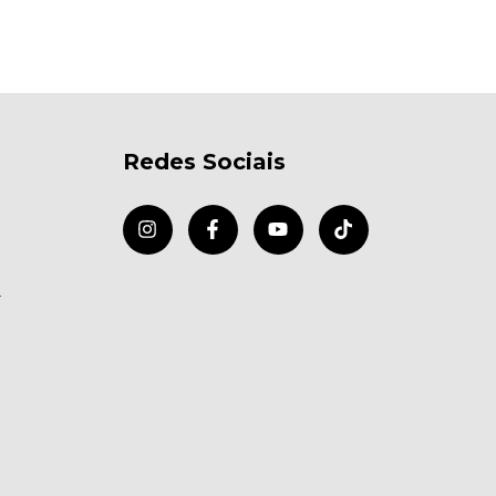
Redes Sociais
r