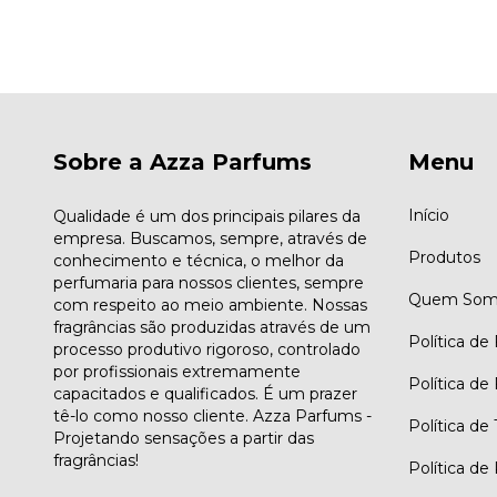
Sobre a Azza Parfums
Menu
Início
Qualidade é um dos principais pilares da
empresa. Buscamos, sempre, através de
Produtos
conhecimento e técnica, o melhor da
perfumaria para nossos clientes, sempre
Quem Som
com respeito ao meio ambiente. Nossas
fragrâncias são produzidas através de um
Política de
processo produtivo rigoroso, controlado
por profissionais extremamente
Política de
capacitados e qualificados. É um prazer
tê-lo como nosso cliente. Azza Parfums -
Política de
Projetando sensações a partir das
fragrâncias!
Política de