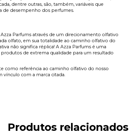
icada, dentre outras, são, também, variáveis que
ata de desempenho dos perfumes.
Azza Parfums através de um direcionamento olfativo
a olfato, em sua totalidade ao caminho olfativo do
fativa não significa réplica! A Azza Parfums é uma
 produtos de extrema qualidade para um resultado
e como referência ao caminho olfativo do nosso
vínculo com a marca citada.
Produtos relacionados