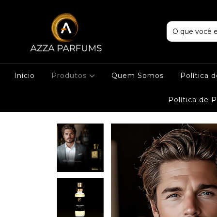
Início
Produtos
Quem Somos
Política 
Política de 