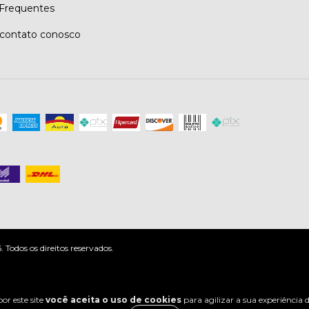
Frequentes
contato conosco
odos os direitos reservados.
or este site
você aceita o uso de cookies
para agilizar a sua experiência