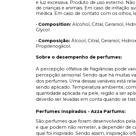
e luz excessiva. Produto de uso externo. Não
de crianças e animais. Em caso de irritação 
médica. Em caso de contato com os olhos, 
•
Composition:
Alcohol, Citral, Geraniol, Hi
Glycol.
•
Composição:
Álcool, Citral, Geraniol, Hidr
Propilenoglicol.
Sobre o desempenho de perfumes:
A percepção olfativa de fragrâncias pode var
percepção sensorial. Sendo que há muitas v
dos perfumes. Uma dessas variáveis está rel
sendo aplicado. Temperatura ambiente, comp
quantidade aplicada na pele, região a ser apl
deverão ser levadas em conta quando se tr
Perfumes Inspirados - Azza Parfums:
São perfumes que foram desenvolvidos pela 
e que podem não remeter, a depender de cad
qual foi inspirado. Sendo assim, inspiração ol