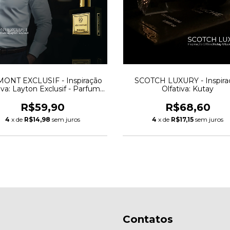
ONT EXCLUSIF - Inspiração
SCOTCH LUXURY - Inspira
iva: Layton Exclusif - Parfums
Olfativa: Kutay
de Marly
R$59,90
R$68,60
4
x de
R$14,98
sem juros
4
x de
R$17,15
sem juros
Contatos