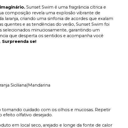
imaginário.
Sunset Swim é uma fragrância cítrica e
 Sua composição revela uma explosão vibrante de
 laranja, criando uma sinfonia de acordes que exalam
dias quentes e as tendências do verão, Sunset Swim foi
s selecionados minuciosamente, garantindo um
rância que desperta os sentidos e acompanha você
.
Surpreenda se!
nja Siciliana|Mandarina
o tomando cuidado com os olhos e mucosas. Repetir
 efeito olfativo desejado.
duto em local seco, arejado e longe da fonte de calor