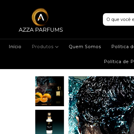
Início
Produtos
Quem Somos
Política 
Política de 