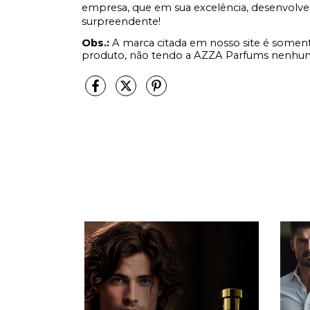
empresa, que em sua excelência, desenvolve
surpreendente!
Obs.:
A marca citada em nosso site é soment
produto, não tendo a AZZA Parfums nenhum 