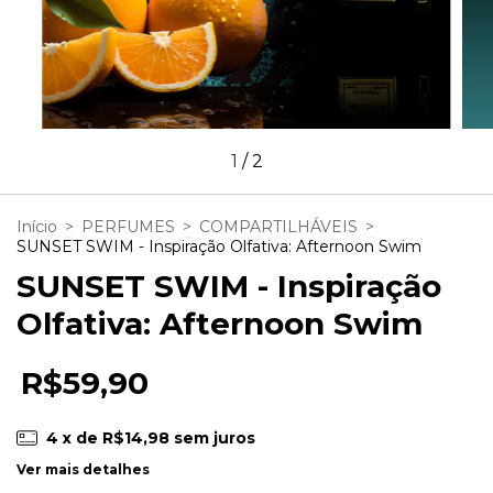
1
/
2
Início
>
PERFUMES
>
COMPARTILHÁVEIS
>
SUNSET SWIM - Inspiração Olfativa: Afternoon Swim
SUNSET SWIM - Inspiração
Olfativa: Afternoon Swim
R$59,90
4
x de
R$14,98
sem juros
Ver mais detalhes