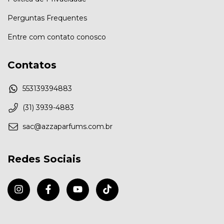
Perguntas Frequentes
Entre com contato conosco
Contatos
553139394883
(31) 3939-4883
sac@azzaparfums.com.br
Redes Sociais