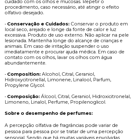
cuidado com os olhos e mucosas. Repetir o
procedimento, caso necessário, até atingir o efeito
olfativo desejado.
•
Conservação e Cuidados:
Conservar o produto em
local seco, arejado e longe da fonte de calor e luz
excessiva. Produto de uso externo. Não aplicar na pele
lesionada. Mantenha longe do alcançe de crianças e
animais. Em caso de irritação suspender o uso
imediatamente e procurar ajuda médica. Em caso de
contato com os olhos, lavar os olhos com água
abundantemente.
•
Composition:
Alcohol, Citral, Geraniol,
Hidroxycitronellal, Limonene, Linalool, Parfum,
Propylene Glycol.
•
Composição:
Álcool, Citral, Geraniol, Hidroxicitronelal,
Limoneno, Linalol, Perfume, Propilenoglicol.
Sobre o desempenho de perfumes:
A percepção olfativa de fragrâncias pode variar de
pessoa para pessoa por se tratar de uma percepção
sensorial. Sendo que há muitas variáveis envolvidas