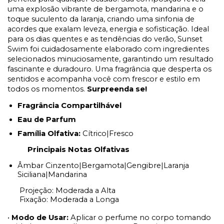
uma explosão vibrante de bergamota, mandarina e o
toque suculento da laranja, criando uma sinfonia de
acordes que exalam leveza, energia e sofisticação. Ideal
para os dias quentes e as tendências do verão, Sunset
Swim foi cuidadosamente elaborado com ingredientes
selecionados minuciosamente, garantindo um resultado
fascinante e duradouro. Uma fragrância que desperta os
sentidos e acompanha você com frescor e estilo em
todos os momentos.
Surpreenda se!
Fragrância Compartilhável
Eau de Parfum
Família Olfativa:
Cítrico|Fresco
Principais Notas Olfativas
Âmbar Cinzento|Bergamota|Gengibre|Laranja
Siciliana|Mandarina
Projeção: Moderada a Alta
Fixação: Moderada a Longa
•
Modo de Usar:
Aplicar o perfume no corpo tomando