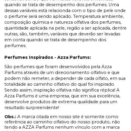
quando se trata de desempenho dos perfumes. Uma
dessas variáveis está relacionda com o tipo de pele onde
o perfume será sendo aplicado. Temperatura ambiente,
composição química e natureza olfativa dos perfumes,
quantidade aplicada na pele, região a ser aplicada, dentre
outras, são, também, variáveis que deverão ser levadas
em conta quando se trata de desempenho dos
perfumes.
Perfumes Inspirados - Azza Parfums:
São perfumes que foram desenvolvidos pela Azza
Parfums através de um direcionamento olfativo e que
podem não remeter, a depender de cada olfato, em sua
totalidade ao caminho olfativo do qual foi inspirado.
Sendo assim, inspiração olfativa não significa réplica! A
Azza Parfums é uma empresa, que em sua excelência,
desenvolve produtos de extrema qualidade para um
resultado surpreendente!
Obs.:
A marca citada em nosso site é somente como
referência ao caminho olfativo do nosso produto, não
tendo a AZZA Parfums nenhum vínculo com a marca