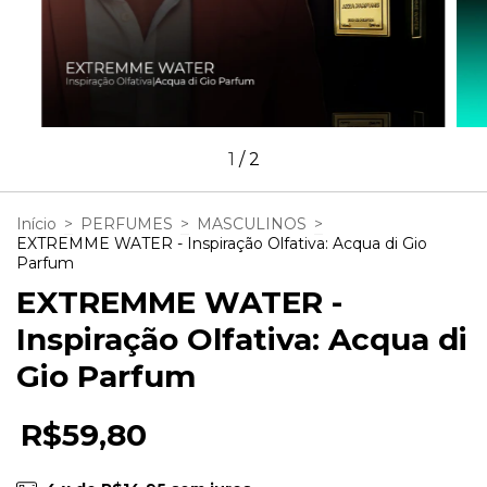
1
/
2
Início
>
PERFUMES
>
MASCULINOS
>
EXTREMME WATER - Inspiração Olfativa: Acqua di Gio
Parfum
EXTREMME WATER -
Inspiração Olfativa: Acqua di
Gio Parfum
R$59,80