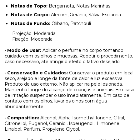
Notas de Topo:
Bergamota, Notas Marinhas
Notas de Corpo:
Alecrim, Gerânio, Sálvia Esclareia
Notas de Fundo:
Olíbano, Patchouli
Projeção: Moderada
Fixação: Moderada
•
Modo de Usar:
Aplicar o perfume no corpo tomando
cuidado com os olhos e mucosas. Repetir o procedimento,
caso necessário, até atingir o efeito olfativo desejado.
•
Conservação e Cuidados:
Conservar o produto em local
seco, arejado e longe da fonte de calor e luz excessiva.
Produto de uso externo. Não aplicar na pele lesionada.
Mantenha longe do alcançe de crianças e animais. Em caso
de irritação suspender o uso imediatamente. Em caso de
contato com os olhos, lavar os olhos com água
abundantemente.
•
Composition:
Alcohol, Alpha-Isomethyl Ionone, Citral,
Citronellol, Eugenol, Geraniol, Isoeugenol,
Limonene,
Linalool, Parfum, Propylene Glycol.