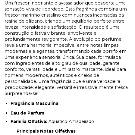
Um frescor inebriante e avassalador que desperta uma
sensação viva de liberdade. Esta fragrância combina um
frescor marinho cristalino com nuances incensadas da
resina de olíbano, criando um equilíbrio perfeito entre
leveza, intensidade e sofisticação. O resultado é uma
construção olfativa vibrante, envolvente e
profundamente revigorante. A evolução do perfume
revela uma harmonia impecável entre notas limpas,
modernas e elegantes, transformando cada borrifo em
uma experiência sensorial única. Sua base, formulada
com ingredientes de alto grau de qualidade, garante
conforto, versatilidade e um rastro marcante, ideal para
homens modernos, autênticos e cheios de
personalidade. Uma fragrância que é uma verdadeira
preciosidade: elegante, versátil e irresistivelmente fresca.
Surpreenda-se!
Fragrância Masculina
Eau de Parfum
Família Olfativa:
Áquatico|Amadeirado
Principais Notas Olfativas