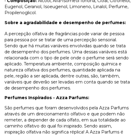
•
Composição:
Álcool, Alfa-Isometil Ionona, Citral, Citronelol,
Eugenol, Geraniol, Isoeugenol, Limoneno, Linalol, Perfume,
Propilenoglicol.
Sobre a agradabilidade e desempenho de perfumes:
A percepção olfativa de fragrâncias pode variar de pessoa
para pessoa por se tratar de uma percepção sensorial.
Sendo que há muitas variáveis envolvidas quando se trata
de desempenho dos perfumes. Uma dessas variáveis está
relacionada com o tipo de pele onde o perfume será sendo
aplicado. Temperatura ambiente, composição química e
natureza olfativa dos perfumes, quantidade aplicada na
pele, região a ser aplicada, dentre outras, são, também,
variáveis que deverão ser levadas em conta quando se trata
de desempenho dos perfumes.
Perfumes Inspirados - Azza Parfums:
São perfumes que foram desenvolvidos pela Azza Parfums
através de um direcionamento olfativo e que podem não
remeter, a depender de cada olfato, em sua totalidade ao
caminho olfativo do qual foi inspirado. Sendo assim,
inspiração olfativa não significa réplica! A Azza Parfums é