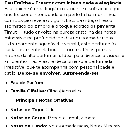
Eau Fraîche – Frescor com intensidade e elegância.
Eau Fraîche é uma fragrância vibrante e sofisticada que
une frescor e intensidade em perfeita harmonia. Sua
composição revela o vigor cítrico da cidra, o frescor
aromático do zimbro e o toque exótico da pimenta
Timut — tudo envolto na pureza cristalina das notas
minerais e na profundidade das notas amadeiradas.
Extremamente agradável e versátil, este perfume foi
cuidadosamente elaborado com matérias-primas
nobres da alta perfumaria. Ideal para diversas ocasiões e
ambientes, Eau Fraîche deixa uma aura perfumada
irresistível que te acompanha com personalidade e
estilo.
Deixe-se envolver. Surpreenda-se!
Eau de Parfum
Família Olfativa:
Cítrico|Aromático
Principais Notas Olfativas
Notas de Topo:
Cidra
Notas de Corpo:
Pimenta Timut, Zimbro
Notas de Fundo:
Notas Amadeiradas, Notas Minerais