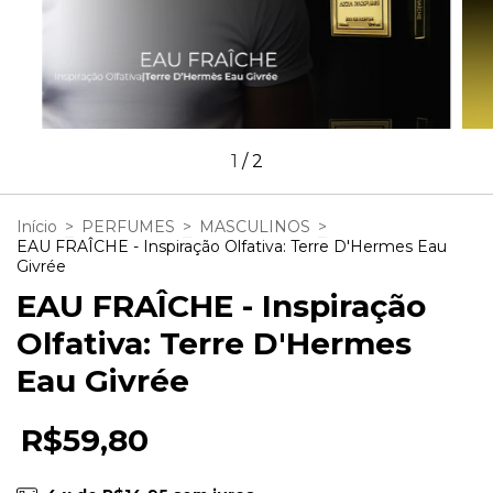
1
/
2
Início
>
PERFUMES
>
MASCULINOS
>
EAU FRAÎCHE - Inspiração Olfativa: Terre D'Hermes Eau
Givrée
EAU FRAÎCHE - Inspiração
Olfativa: Terre D'Hermes
Eau Givrée
R$59,80