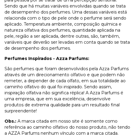
para pessoa por se tratar de uma percepção sensorial.
Sendo que há muitas variáveis envolvidas quando se trata
de desempenho dos perfumes. Uma dessas variáveis está
relacionda com o tipo de pele onde o perfume será sendo
aplicado. Temperatura ambiente, composição química e
natureza olfativa dos perfumes, quantidade aplicada na
pele, região a ser aplicada, dentre outras, são, também,
variáveis que deverão ser levadas em conta quando se trata
de desempenho dos perfumes.
Perfumes Inspirados - Azza Parfums:
São perfumes que foram desenvolvidos pela Azza Parfums
através de um direcionamento olfativo e que podem não
remeter, a depender de cada olfato, em sua totalidade ao
caminho olfativo do qual foi inspirado. Sendo assim,
inspiração olfativa não significa réplica! A Azza Parfums é
uma empresa, que em sua excelência, desenvolve
produtos de extrema qualidade para um resultado final
surpreendente!
Obs.:
A marca citada em nosso site é somente como
referência ao caminho olfativo do nosso produto, não tendo
a AZZA Parfums nenhum vínculo com a marca citada.