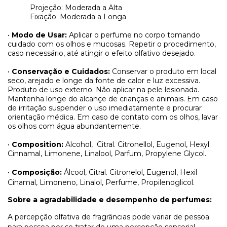
Projeção: Moderada a Alta
Fixação: Moderada a Longa
•
Modo de Usar:
Aplicar o perfume no corpo tomando
cuidado com os olhos e mucosas. Repetir o procedimento,
caso necessário, até atingir o efeito olfativo desejado.
•
Conservação e Cuidados:
Conservar o produto em local
seco, arejado e longe da fonte de calor e luz excessiva.
Produto de uso externo. Não aplicar na pele lesionada.
Mantenha longe do alcançe de crianças e animais. Em caso
de irritação suspender o uso imediatamente e procurar
orientação médica. Em caso de contato com os olhos, lavar
os olhos com água abundantemente.
•
Composition:
Alcohol, Citral. Citronellol, Eugenol, Hexyl
Cinnamal, Limonene, Linalool, Parfum, Propylene Glycol.
•
Composição:
Álcool, Citral. Citronelol, Eugenol, Hexil
Cinamal, Limoneno, Linalol, Perfume, Propilenoglicol.
Sobre a agradabilidade e desempenho de perfumes:
A percepção olfativa de fragrâncias pode variar de pessoa