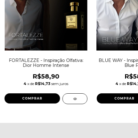
FORTALEZZE - Inspiração Olfativa:
BLUE WAY - Inspira
Dior Homme Intense
Blue 
R$58,90
R$5
4
x de
R$14,73
sem juros
4
x de
R$14
COMPRAR
COMPRAR