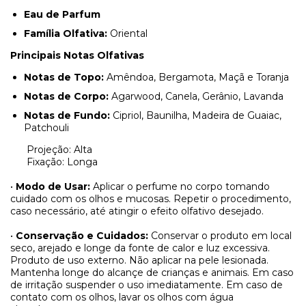
Eau de Parfum
Família Olfativa:
Oriental
Principais Notas Olfativas
Notas de Topo:
Amêndoa, Bergamota, Maçã e Toranja
Notas de Corpo:
Agarwood, Canela, Gerânio, Lavanda
Notas de Fundo:
Cipriol, Baunilha, Madeira de Guaiac,
Patchouli
Projeção: Alta
Fixação: Longa
•
Modo de Usar:
Aplicar o perfume no corpo tomando
cuidado com os olhos e mucosas. Repetir o procedimento,
caso necessário, até atingir o efeito olfativo desejado.
•
Conservação e Cuidados:
Conservar o produto em local
seco, arejado e longe da fonte de calor e luz excessiva.
Produto de uso externo. Não aplicar na pele lesionada.
Mantenha longe do alcançe de crianças e animais. Em caso
de irritação suspender o uso imediatamente. Em caso de
contato com os olhos, lavar os olhos com água