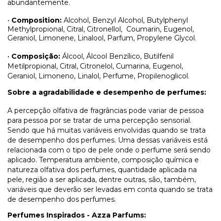
abundantemente.
•
Composition:
Alcohol, Benzyl Alcohol, Butylphenyl
Methylpropional, Citral, Citronellol,
Coumarin, Eugenol,
Geraniol, Limonene, Linalool, Parfum, Propylene Glycol.
•
Composição:
Álcool, Álcool Benzílico, Butilfenil
Metilpropional, Citral, Citronelol, Cumarina, Eugenol,
Geraniol, Limoneno, Linalol, Perfume, Propilenoglicol.
Sobre a agradabilidade e desempenho de perfumes:
A percepção olfativa de fragrâncias pode variar de pessoa
para pessoa por se tratar de uma percepção sensorial.
Sendo que há muitas variáveis envolvidas quando se trata
de desempenho dos perfumes. Uma dessas variáveis está
relacionada com o tipo de pele onde o perfume será sendo
aplicado. Temperatura ambiente, composição química e
natureza olfativa dos perfumes, quantidade aplicada na
pele, região a ser aplicada, dentre outras, são, também,
variáveis que deverão ser levadas em conta quando se trata
de desempenho dos perfumes.
Perfumes Inspirados - Azza Parfums: