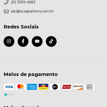
(31) 3939-4883
sac@azzaparfums.com.br
Redes Sociais
Meios de pagamento