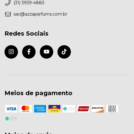
(31) 3939-4883
sac@azzaparfums.com.br
Redes Sociais
Meios de pagamento