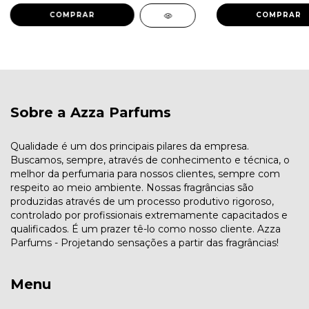
COMPRAR
COMPRAR
Sobre a Azza Parfums
Qualidade é um dos principais pilares da empresa.
Buscamos, sempre, através de conhecimento e técnica, o
melhor da perfumaria para nossos clientes, sempre com
respeito ao meio ambiente. Nossas fragrâncias são
produzidas através de um processo produtivo rigoroso,
controlado por profissionais extremamente capacitados e
qualificados. É um prazer tê-lo como nosso cliente. Azza
Parfums - Projetando sensações a partir das fragrâncias!
Menu