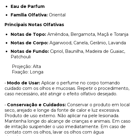
Eau de Parfum
Família Olfativa:
Oriental
Principais Notas Olfativas
Notas de Topo:
Amêndoa, Bergamota, Maçã e Toranja
Notas de Corpo:
Agarwood, Canela, Gerânio, Lavanda
Notas de Fundo:
Cipriol, Baunilha, Madeira de Guaiac,
Patchouli
Projeção: Alta
Fixação: Longa
•
Modo de Usar:
Aplicar o perfume no corpo tomando
cuidado com os olhos e mucosas. Repetir o procedimento,
caso necessário, até atingir o efeito olfativo desejado.
•
Conservação e Cuidados:
Conservar o produto em local
seco, arejado e longe da fonte de calor e luz excessiva.
Produto de uso externo. Não aplicar na pele lesionada.
Mantenha longe do alcançe de crianças e animais. Em caso
de irritação suspender o uso imediatamente. Em caso de
contato com os olhos, lavar os olhos com água