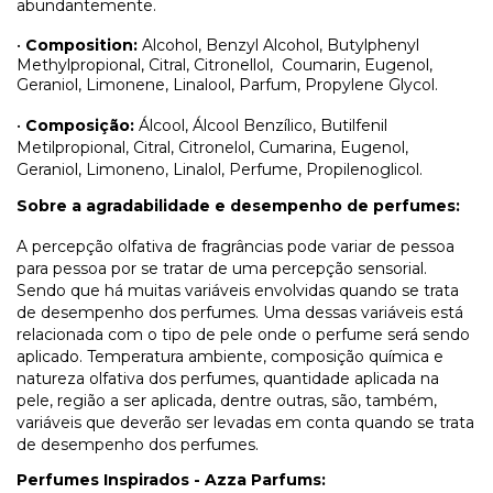
abundantemente.
•
Composition:
Alcohol, Benzyl Alcohol, Butylphenyl
Methylpropional, Citral, Citronellol,
Coumarin, Eugenol,
Geraniol, Limonene, Linalool, Parfum, Propylene Glycol.
•
Composição:
Álcool, Álcool Benzílico, Butilfenil
Metilpropional, Citral, Citronelol, Cumarina, Eugenol,
Geraniol, Limoneno, Linalol, Perfume, Propilenoglicol.
Sobre a agradabilidade e desempenho de perfumes:
A percepção olfativa de fragrâncias pode variar de pessoa
para pessoa por se tratar de uma percepção sensorial.
Sendo que há muitas variáveis envolvidas quando se trata
de desempenho dos perfumes. Uma dessas variáveis está
relacionada com o tipo de pele onde o perfume será sendo
aplicado. Temperatura ambiente, composição química e
natureza olfativa dos perfumes, quantidade aplicada na
pele, região a ser aplicada, dentre outras, são, também,
variáveis que deverão ser levadas em conta quando se trata
de desempenho dos perfumes.
Perfumes Inspirados - Azza Parfums: