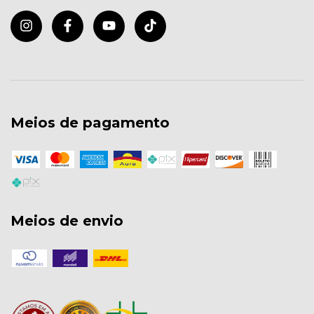
Meios de pagamento
Meios de envio