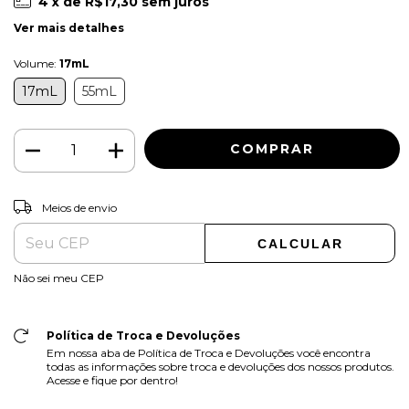
4
x de
R$17,30
sem juros
Ver mais detalhes
Volume:
17mL
17mL
55mL
ALTERAR CEP
Entregas para o CEP:
Meios de envio
CALCULAR
Não sei meu CEP
Política de Troca e Devoluções
Em nossa aba de Política de Troca e Devoluções você encontra
todas as informações sobre troca e devoluções dos nossos produtos.
Acesse e fique por dentro!