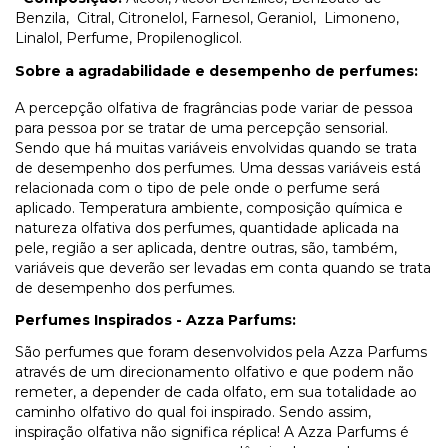
Benzila, Citral, Citronelol, Farnesol, Geraniol, Limoneno,
Linalol, Perfume, Propilenoglicol.
Sobre a agradabilidade e desempenho de perfumes:
A percepção olfativa de fragrâncias pode variar de pessoa
para pessoa por se tratar de uma percepção sensorial.
Sendo que há muitas variáveis envolvidas quando se trata
de desempenho dos perfumes. Uma dessas variáveis está
relacionada com o tipo de pele onde o perfume será
aplicado. Temperatura ambiente, composição química e
natureza olfativa dos perfumes, quantidade aplicada na
pele, região a ser aplicada, dentre outras, são, também,
variáveis que deverão ser levadas em conta quando se trata
de desempenho dos perfumes.
Perfumes Inspirados - Azza Parfums:
São perfumes que foram desenvolvidos pela Azza Parfums
através de um direcionamento olfativo e que podem não
remeter, a depender de cada olfato, em sua totalidade ao
caminho olfativo do qual foi inspirado. Sendo assim,
inspiração olfativa não significa réplica! A Azza Parfums é