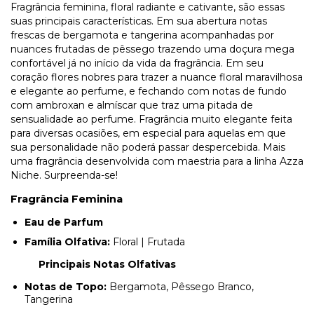
Fragrância feminina, floral radiante e cativante, são essas
suas principais características. Em sua abertura notas
frescas de bergamota e tangerina acompanhadas por
nuances frutadas de pêssego trazendo uma doçura mega
confortável já no início da vida da fragrância. Em seu
coração flores nobres para trazer a nuance floral maravilhosa
e elegante ao perfume, e fechando com notas de fundo
com ambroxan e almíscar que traz uma pitada de
sensualidade ao perfume. Fragrância muito elegante feita
para diversas ocasiões, em especial para aquelas em que
sua personalidade não poderá passar despercebida. Mais
uma fragrância desenvolvida com maestria para a linha Azza
Niche. Surpreenda-se!
Fragrância Feminina
Eau de Parfum
Família Olfativa:
Floral | Frutada
Principais Notas Olfativas
Notas de Topo:
Bergamota, Pêssego Branco,
Tangerina