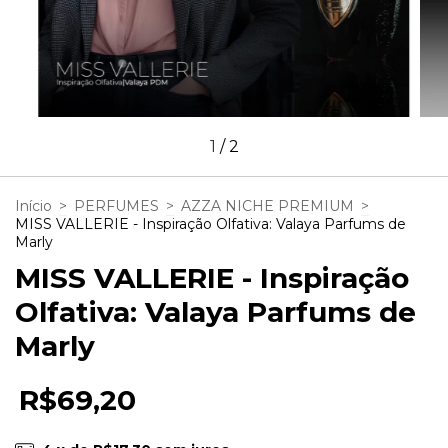
1
/
2
Início
>
PERFUMES
>
AZZA NICHE PREMIUM
>
MISS VALLERIE - Inspiração Olfativa: Valaya Parfums de
Marly
MISS VALLERIE - Inspiração
Olfativa: Valaya Parfums de
Marly
R$69,20