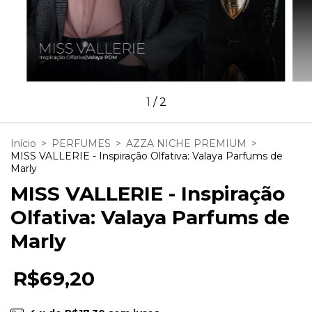
1
/
2
Início
>
PERFUMES
>
AZZA NICHE PREMIUM
>
MISS VALLERIE - Inspiração Olfativa: Valaya Parfums de
Marly
MISS VALLERIE - Inspiração
Olfativa: Valaya Parfums de
Marly
R$69,20