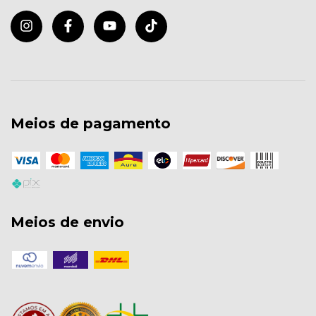
Meios de pagamento
Meios de envio