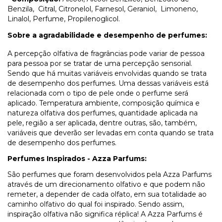
Benzila, Citral, Citronelol, Farnesol, Geraniol, Limoneno,
Linalol, Perfume, Propilenoglicol.
Sobre a agradabilidade e desempenho de perfumes:
A percepção olfativa de fragrâncias pode variar de pessoa
para pessoa por se tratar de uma percepção sensorial.
Sendo que há muitas variáveis envolvidas quando se trata
de desempenho dos perfumes. Uma dessas variáveis está
relacionada com o tipo de pele onde o perfume será
aplicado. Temperatura ambiente, composição química e
natureza olfativa dos perfumes, quantidade aplicada na
pele, região a ser aplicada, dentre outras, são, também,
variáveis que deverão ser levadas em conta quando se trata
de desempenho dos perfumes.
Perfumes Inspirados - Azza Parfums:
São perfumes que foram desenvolvidos pela Azza Parfums
através de um direcionamento olfativo e que podem não
remeter, a depender de cada olfato, em sua totalidade ao
caminho olfativo do qual foi inspirado. Sendo assim,
inspiração olfativa não significa réplica! A Azza Parfums é