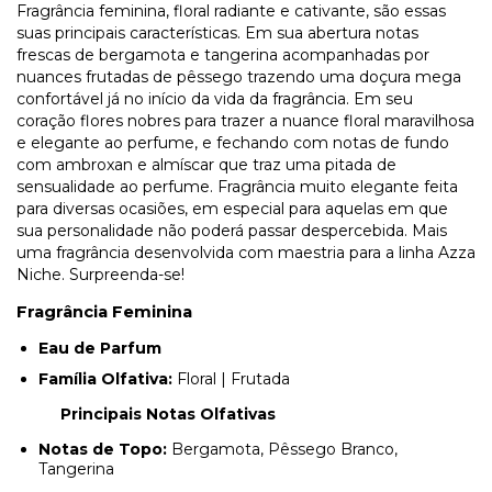
Fragrância feminina, floral radiante e cativante, são essas
suas principais características. Em sua abertura notas
frescas de bergamota e tangerina acompanhadas por
nuances frutadas de pêssego trazendo uma doçura mega
confortável já no início da vida da fragrância. Em seu
coração flores nobres para trazer a nuance floral maravilhosa
e elegante ao perfume, e fechando com notas de fundo
com ambroxan e almíscar que traz uma pitada de
sensualidade ao perfume. Fragrância muito elegante feita
para diversas ocasiões, em especial para aquelas em que
sua personalidade não poderá passar despercebida. Mais
uma fragrância desenvolvida com maestria para a linha Azza
Niche. Surpreenda-se!
Fragrância Feminina
Eau de Parfum
Família Olfativa:
Floral | Frutada
Principais Notas Olfativas
Notas de Topo:
Bergamota, Pêssego Branco,
Tangerina