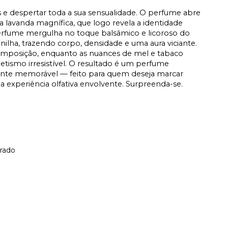
 e despertar toda a sua sensualidade. O perfume abre
 lavanda magnífica, que logo revela a identidade
rfume mergulha no toque balsâmico e licoroso do
ilha, trazendo corpo, densidade e uma aura viciante.
 composição, enquanto as nuances de mel e tabaco
tismo irresistível. O resultado é um perfume
ente memorável — feito para quem deseja marcar
 experiência olfativa envolvente. Surpreenda-se.
rado