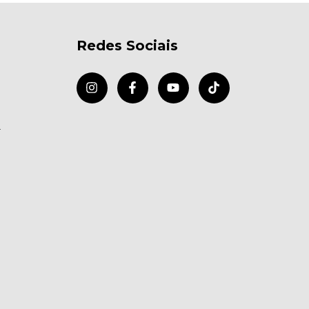
Redes Sociais
r