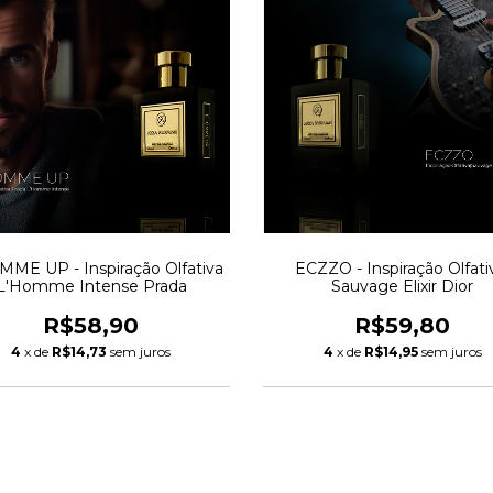
ME UP - Inspiração Olfativa
ECZZO - Inspiração Olfati
L'Homme Intense Prada
Sauvage Elixir Dior
R$58,90
R$59,80
4
x de
R$14,73
sem juros
4
x de
R$14,95
sem juros