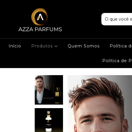
Início
Produtos
Quem Somos
Política 
Política de 