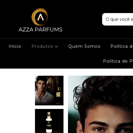
Início
Produtos
Quem Somos
Política 
Política de 