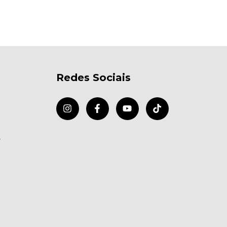
Redes Sociais
r