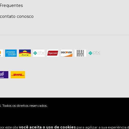
Frequentes
contato conosco
odos os direitos reservados.
or este site
você aceita o uso de cookies
para agilizar a sua experiência