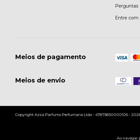
Perguntas 
Entre com 
Meios de pagamento
Meios de envio
Copyright Azza Parfums Perfumaria Ltda - 47875850000105 - 2026. T
Ao navegar p