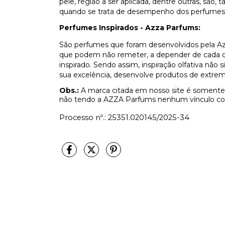
pele, região a ser aplicada, dentre outras, são
quando se trata de desempenho dos perfumes
Perfumes Inspirados - Azza Parfums:
São perfumes que foram desenvolvidos pela Az
que podem não remeter, a depender de cada olf
inspirado. Sendo assim, inspiração olfativa não
sua excelência, desenvolve produtos de extrem
Obs.:
A marca citada em nosso site é somente 
não tendo a AZZA Parfums nenhum vínculo co
Processo nº.: 25351.020145/2025-34