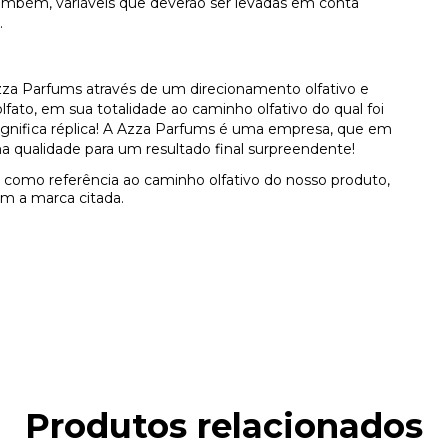
, também, variáveis que deverão ser levadas em conta
.
za Parfums através de um direcionamento olfativo e
ato, em sua totalidade ao caminho olfativo do qual foi
 significa réplica! A Azza Parfums é uma empresa, que em
a qualidade para um resultado final surpreendente!
como referência ao caminho olfativo do nosso produto,
m a marca citada.
Produtos relacionados