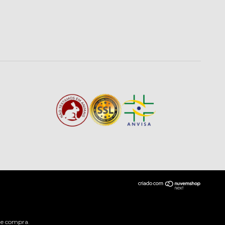
 de compra.