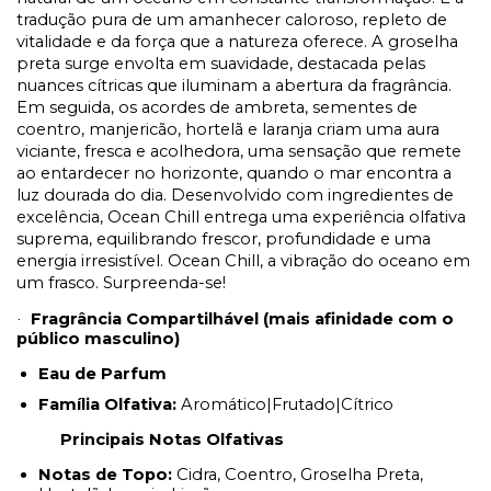
tradução pura de um amanhecer caloroso, repleto de
vitalidade e da força que a natureza oferece. A groselha
preta surge envolta em suavidade, destacada pelas
nuances cítricas que iluminam a abertura da fragrância.
Em seguida, os acordes de ambreta, sementes de
coentro, manjericão, hortelã e laranja criam uma aura
viciante, fresca e acolhedora, uma sensação que remete
ao entardecer no horizonte, quando o mar encontra a
luz dourada do dia. Desenvolvido com ingredientes de
excelência, Ocean Chill entrega uma experiência olfativa
suprema, equilibrando frescor, profundidade e uma
energia irresistível. Ocean Chill, a vibração do oceano em
um frasco. Surpreenda-se!
Fragrância Compartilhável (mais afinidade com o
·
público masculino)
Eau de Parfum
Família Olfativa:
Aromático|Frutado|Cítrico
Principais Notas Olfativas
Notas de Topo:
Cidra, Coentro, Groselha Preta,