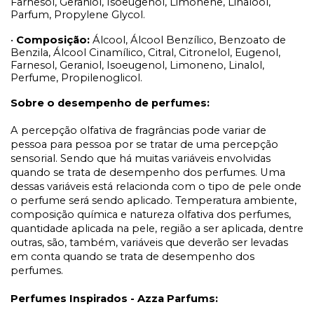
Farnesol, Geraniol, Isoeugenol, Limonene, Linalool,
Parfum, Propylene Glycol.
•
Composição:
Álcool, Álcool Benzílico, Benzoato de
Benzila, Álcool Cinamílico, Citral, Citronelol, Eugenol,
Farnesol, Geraniol, Isoeugenol, Limoneno, Linalol,
Perfume, Propilenoglicol.
Sobre o desempenho de perfumes:
A percepção olfativa de fragrâncias pode variar de
pessoa para pessoa por se tratar de uma percepção
sensorial. Sendo que há muitas variáveis envolvidas
quando se trata de desempenho dos perfumes. Uma
dessas variáveis está relacionda com o tipo de pele onde
o perfume será sendo aplicado. Temperatura ambiente,
composição química e natureza olfativa dos perfumes,
quantidade aplicada na pele, região a ser aplicada, dentre
outras, são, também, variáveis que deverão ser levadas
em conta quando se trata de desempenho dos
perfumes.
Perfumes Inspirados - Azza Parfums: