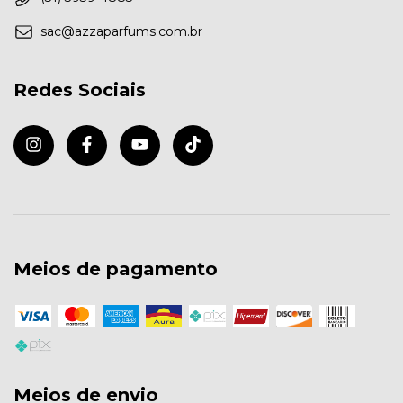
sac@azzaparfums.com.br
Redes Sociais
Meios de pagamento
Meios de envio