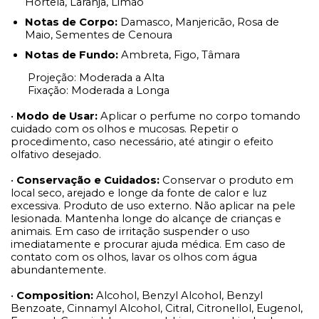
Hortelã, Laranja, Limão
Notas de Corpo:
Damasco, Manjericão, Rosa de
Maio, Sementes de Cenoura
Notas de Fundo:
Ambreta, Figo, Tâmara
Projeção: Moderada a Alta
Fixação: Moderada a Longa
•
Modo de Usar:
Aplicar o perfume no corpo tomando
cuidado com os olhos e mucosas. Repetir o
procedimento, caso necessário, até atingir o efeito
olfativo desejado.
•
Conservação e Cuidados:
Conservar o produto em
local seco, arejado e longe da fonte de calor e luz
excessiva. Produto de uso externo. Não aplicar na pele
lesionada. Mantenha longe do alcançe de crianças e
animais. Em caso de irritação suspender o uso
imediatamente e procurar ajuda médica. Em caso de
contato com os olhos, lavar os olhos com água
abundantemente.
•
Composition:
Alcohol, Benzyl Alcohol, Benzyl
Benzoate, Cinnamyl Alcohol, Citral, Citronellol, Eugenol,