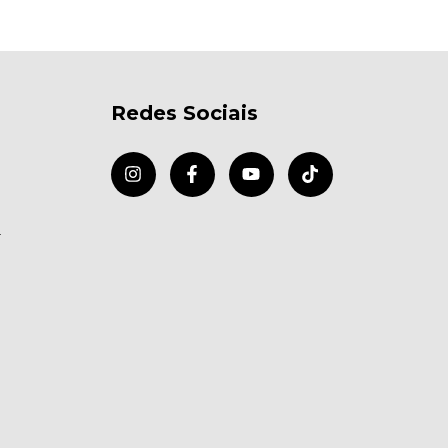
Redes Sociais
r