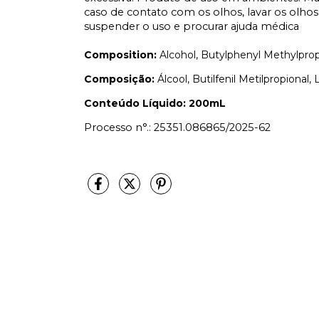
caso de contato com os olhos, lavar os olh
suspender o uso e procurar ajuda médica
Composition:
Alcohol, Butylphenyl Methylprop
Composição:
Álcool, Butilfenil Metilpropional
Conteúdo Líquido: 200mL
Processo n°.: 25351.086865/2025-62