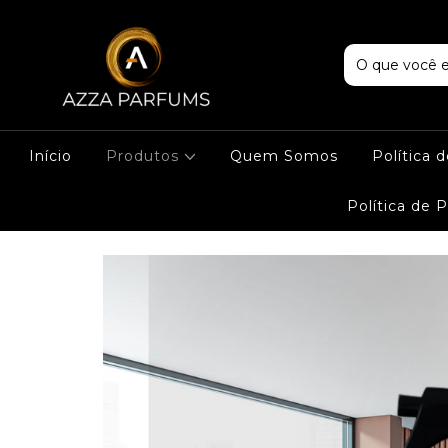
Início
Produtos
Quem Somos
Política 
Política de 