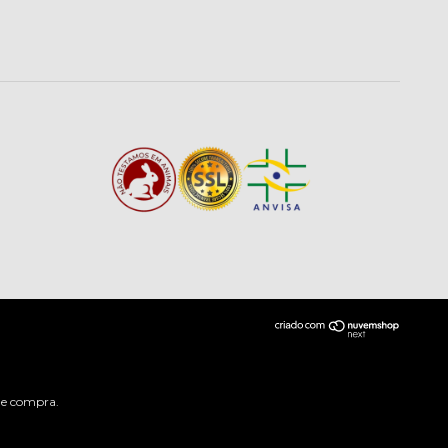
 de compra.