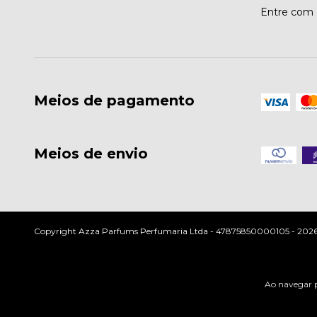
Entre com 
Meios de pagamento
Meios de envio
Copyright Azza Parfums Perfumaria Ltda - 47875850000105 - 2026. T
Ao navegar p