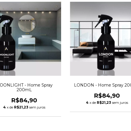
OONLIGHT - Home Spray
LONDON - Home Spray 2
200mL
R$84,90
R$84,90
4
x de
R$21,23
sem juros
4
x de
R$21,23
sem juros