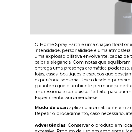
O Home Spray Earth é uma criação floral or
intensidade, personalidade e uma atmosfera
uma explosão olfativa envolvente, capaz de
calor e elegância. Com notas que equilibram 
entrega uma presença aromática poderosa, ac
lojas, casas, boutiques e espaços que desejam
experiência sensorial única desde o primeiro
garantem que o ambiente permaneça perfuma
impressiona e conquista. Perfeito para que
Experimente. Surpreenda-se!
Modo de usar:
aplicar o aromatizante em 
Repetir o procedimento, caso necessário, até a
Advertências
: Conservar o produto em local
excessiva. Produto de uso em ambientes. Ma