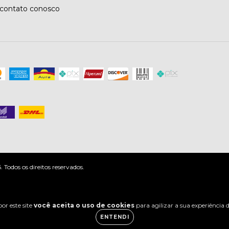
contato conosco
odos os direitos reservados.
or este site
você aceita o uso de cookies
para agilizar a sua experiência
ENTENDI