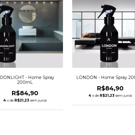
OONLIGHT - Home Spray
LONDON - Home Spray 2
200mL
R$84,90
R$84,90
4
x de
R$21,23
sem juros
4
x de
R$21,23
sem juros