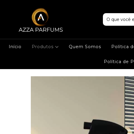
Início
Produtos
Quem Somos
Política 
Política de 