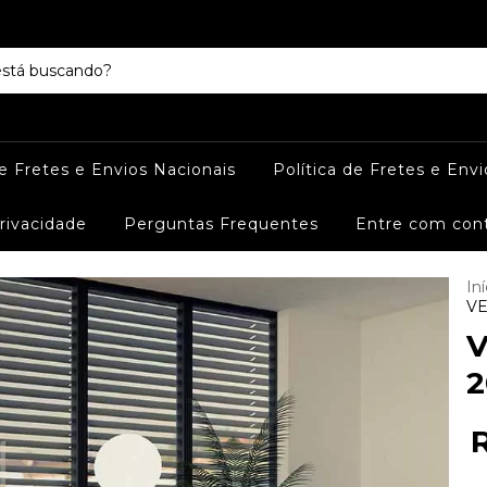
de Fretes e Envios Nacionais
Política de Fretes e Envi
Privacidade
Perguntas Frequentes
Entre com con
Iní
VE
V