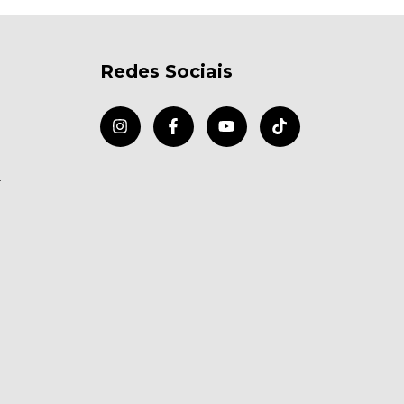
Redes Sociais
r