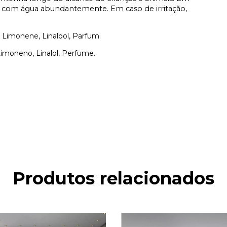
os com água abundantemente. Em caso de irritação,
l, Limonene, Linalool, Parfum.
 Limoneno, Linalol, Perfume.
Produtos relacionados