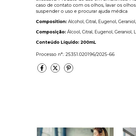
caso de contato com os olhos, lavar os olh
suspender o uso e procurar ajuda médica
Composition:
Alcohol, Citral, Eugenol, Geranio
Composição:
Álcool, Citral, Eugenol, Geraniol,
Conteúdo Líquido: 200mL
Processo n°.: 25351.020196/2025-66