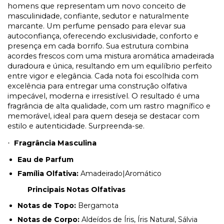
homens que representam um novo conceito de
masculinidade, confiante, sedutor e naturalmente
marcante. Um perfume pensado para elevar sua
autoconfiança, oferecendo exclusividade, conforto e
presença em cada borrifo. Sua estrutura combina
acordes frescos com uma mistura aromática amadeirada
duradoura e única, resultando em um equilíbrio perfeito
entre vigor e elegância. Cada nota foi escolhida com
excelência para entregar uma construção olfativa
impecável, moderna e irresistível. O resultado é uma
fragrância de alta qualidade, com um rastro magnífico e
memorável, ideal para quem deseja se destacar com
estilo e autenticidade. Surpreenda-se.
Fragrância Masculina
·
Eau de Parfum
Família Olfativa:
Amadeirado|Aromático
Principais Notas Olfativas
Notas de Topo:
Bergamota
Notas de Corpo:
Aldeídos de Íris, Íris Natural, Sálvia