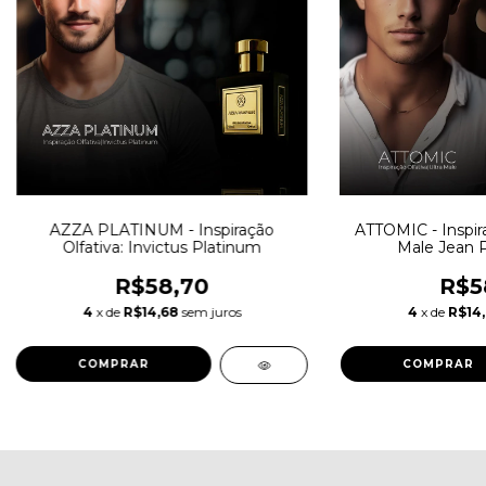
AZZA PLATINUM - Inspiração
ATTOMIC - Inspira
Olfativa: Invictus Platinum
Male Jean P
R$58,70
R$5
4
x de
R$14,68
sem juros
4
x de
R$14
COMPRAR
COMPRAR