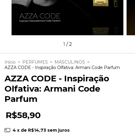
1
/
2
Início
>
PERFUMES
>
MASCULINOS
>
AZZA CODE - Inspiração Olfativa: Armani Code Parfum
AZZA CODE - Inspiração
Olfativa: Armani Code
Parfum
R$58,90
4
x de
R$14,73
sem juros