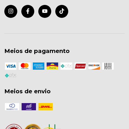
Meios de pagamento
Meios de envio