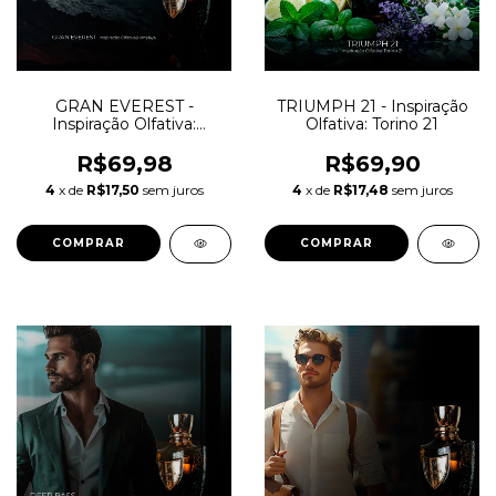
GRAN EVEREST -
TRIUMPH 21 - Inspiração
Inspiração Olfativa:
Olfativa: Torino 21
Himalaya
R$69,98
R$69,90
4
x de
R$17,50
sem juros
4
x de
R$17,48
sem juros
COMPRAR
COMPRAR