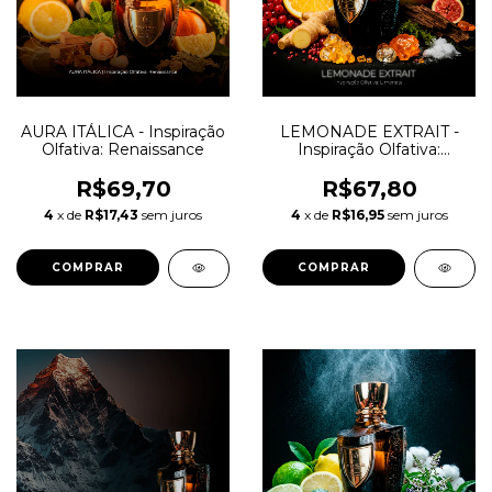
AURA ITÁLICA - Inspiração
LEMONADE EXTRAIT -
Olfativa: Renaissance
Inspiração Olfativa:
Limonata
R$69,70
R$67,80
4
x de
R$17,43
sem juros
4
x de
R$16,95
sem juros
COMPRAR
COMPRAR