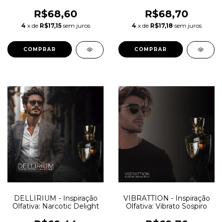
Carmina
Cola
R$68,60
R$68,70
4
x de
R$17,15
sem juros
4
x de
R$17,18
sem juros
COMPRAR
COMPRAR
DELLIRIUM - Inspiração
VIBRATTION - Inspiração
Olfativa: Narcotic Delight
Olfativa: Vibrato Sospiro