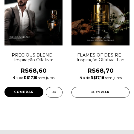
PRECIOUS BLEND -
FLAMES OF DESIRE -
Inspiração Olfativa:
Inspiração Olfativa: Fan
Haltane
Your Flames X
R$68,60
R$68,70
4
x de
R$17,15
sem juros
4
x de
R$17,18
sem juros
COMPRAR
ESPIAR