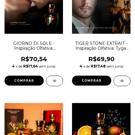
GIORNO DI SOLE -
TIGER STONE EXTRAIT -
Inspiração Olfativa:
Inspiração Olfativa: Tygar
Buongiorno
Extrait
R$70,54
R$69,90
4
x de
R$17,64
sem juros
4
x de
R$17,48
sem juros
COMPRAR
COMPRAR