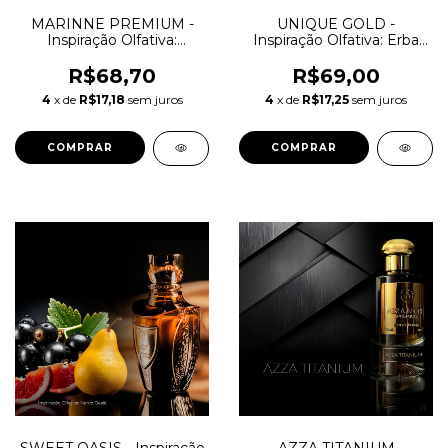
MARINNE PREMIUM -
UNIQUE GOLD -
Inspiração Olfativa:
Inspiração Olfativa: Erba
Aquamarine N Powder
Gold
R$68,70
R$69,00
4
x de
R$17,18
sem juros
4
x de
R$17,25
sem juros
COMPRAR
COMPRAR