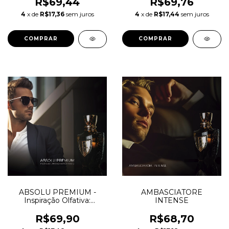
R$69,44
R$69,76
4
x de
R$17,36
sem juros
4
x de
R$17,44
sem juros
COMPRAR
COMPRAR
ABSOLU PREMIUM -
AMBASCIATORE
Inspiração Olfativa:
INTENSE
Aventus Absolu
R$69,90
R$68,70