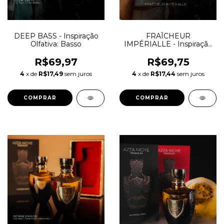
DEEP BASS - Inspiração
FRAÎCHEUR
Olfativa: Basso
IMPÉRIALLE - Inspiração
Olfativa: Castley
R$69,97
R$69,75
4
x de
R$17,49
sem juros
4
x de
R$17,44
sem juros
COMPRAR
COMPRAR