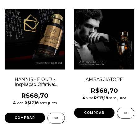
HANNISHE OUD -
AMBASCIATORE
Inspiração Olfativa:
Hacivat Oud Nishane
R$68,70
R$68,70
4
x de
R$17,18
sem juros
4
x de
R$17,18
sem juros
COMPRAR
COMPRAR