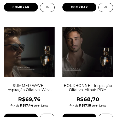
COMPRAR
COMPRAR
SUMMER WAVE -
BOURBONNE - Inspiração
Inspiração Olfativa: Wave
Olfativa: Althair PDM
Musk Mancera
R$69,76
R$68,70
4
x de
R$17,44
sem juros
4
x de
R$17,18
sem juros