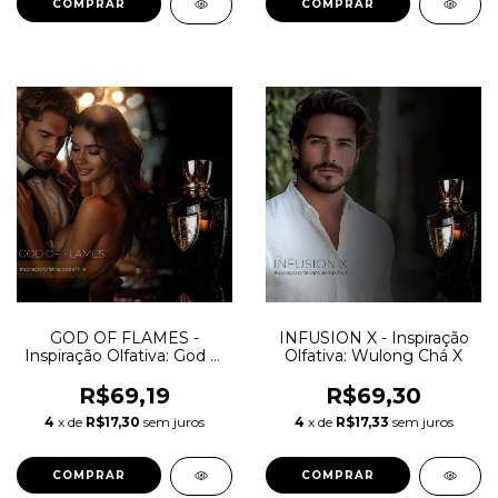
COMPRAR
COMPRAR
GOD OF FLAMES -
INFUSION X - Inspiração
Inspiração Olfativa: God of
Olfativa: Wulong Chá X
Fire
R$69,19
R$69,30
4
x de
R$17,30
sem juros
4
x de
R$17,33
sem juros
COMPRAR
COMPRAR