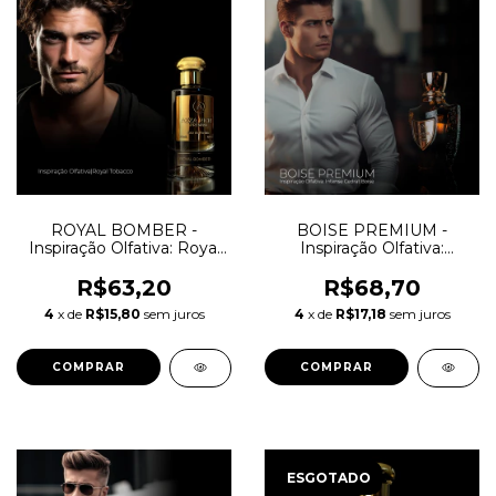
ROYAL BOMBER -
BOISE PREMIUM -
Inspiração Olfativa: Royal
Inspiração Olfativa:
Tobacco Amouage
Intense Cedrat Boise
R$63,20
R$68,70
4
x de
R$15,80
sem juros
4
x de
R$17,18
sem juros
COMPRAR
COMPRAR
ESGOTADO