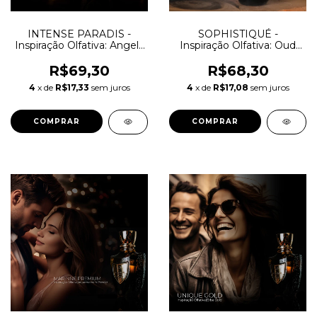
INTENSE PARADIS -
SOPHISTIQUÉ -
Inspiração Olfativa: Angels
Inspiração Olfativa: Oud
Share Paradis
Maracujá
R$69,30
R$68,30
4
x de
R$17,33
sem juros
4
x de
R$17,08
sem juros
COMPRAR
COMPRAR