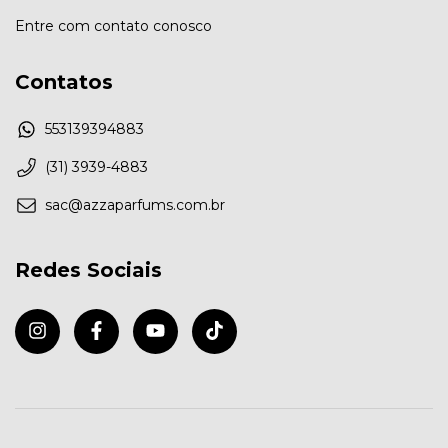
Entre com contato conosco
Contatos
553139394883
(31) 3939-4883
sac@azzaparfums.com.br
Redes Sociais