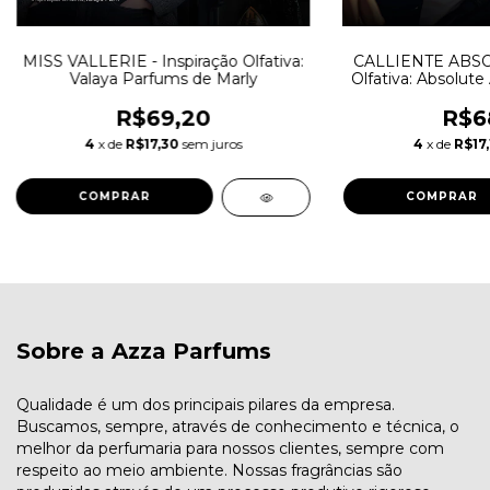
MISS VALLERIE - Inspiração Olfativa:
CALLIENTE ABSOL
Valaya Parfums de Marly
Olfativa: Absolute 
Par
R$69,20
R$6
4
x de
R$17,30
sem juros
4
x de
R$17,
COMPRAR
COMPRAR
Sobre a Azza Parfums
Qualidade é um dos principais pilares da empresa.
Buscamos, sempre, através de conhecimento e técnica, o
melhor da perfumaria para nossos clientes, sempre com
respeito ao meio ambiente. Nossas fragrâncias são