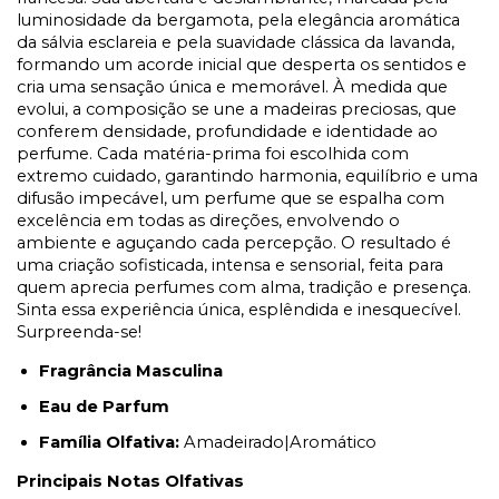
luminosidade da bergamota, pela elegância aromática
da sálvia esclareia e pela suavidade clássica da lavanda,
formando um acorde inicial que desperta os sentidos e
cria uma sensação única e memorável. À medida que
evolui, a composição se une a madeiras preciosas, que
conferem densidade, profundidade e identidade ao
perfume. Cada matéria-prima foi escolhida com
extremo cuidado, garantindo harmonia, equilíbrio e uma
difusão impecável, um perfume que se espalha com
excelência em todas as direções, envolvendo o
ambiente e aguçando cada percepção. O resultado é
uma criação sofisticada, intensa e sensorial, feita para
quem aprecia perfumes com alma, tradição e presença.
Sinta essa experiência única, esplêndida e inesquecível.
Surpreenda-se!
Fragrância Masculina
Eau de Parfum
Família Olfativa:
Amadeirado|Aromático
Principais Notas Olfativas