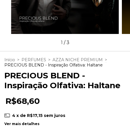
1
/
3
Início
>
PERFUMES
>
AZZA NICHE PREMIUM
>
PRECIOUS BLEND - Inspiração Olfativa: Haltane
PRECIOUS BLEND -
Inspiração Olfativa: Haltane
R$68,60
4
x de
R$17,15
sem juros
Ver mais detalhes