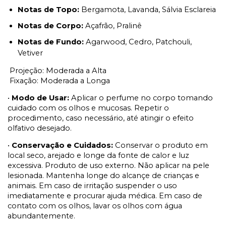
Notas de Topo:
Bergamota, Lavanda, Sálvia Esclareia
Notas de Corpo:
Açafrão, Pralinê
Notas de Fundo:
Agarwood, Cedro, Patchouli,
Vetiver
Projeção: Moderada a Alta
Fixação: Moderada a Longa
•
Modo de Usar:
Aplicar o perfume no corpo tomando
cuidado com os olhos e mucosas. Repetir o
procedimento, caso necessário, até atingir o efeito
olfativo desejado.
•
Conservação e Cuidados:
Conservar o produto em
local seco, arejado e longe da fonte de calor e luz
excessiva. Produto de uso externo. Não aplicar na pele
lesionada. Mantenha longe do alcançe de crianças e
animais. Em caso de irritação suspender o uso
imediatamente e procurar ajuda médica. Em caso de
contato com os olhos, lavar os olhos com água
abundantemente.