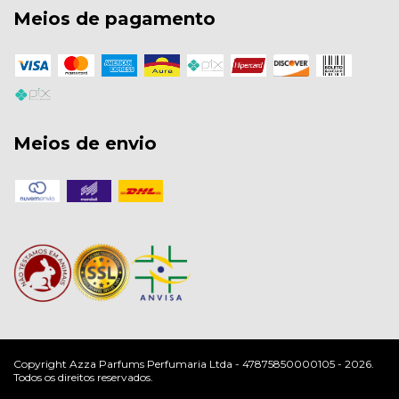
Meios de pagamento
Meios de envio
Copyright Azza Parfums Perfumaria Ltda - 47875850000105 - 2026.
Todos os direitos reservados.