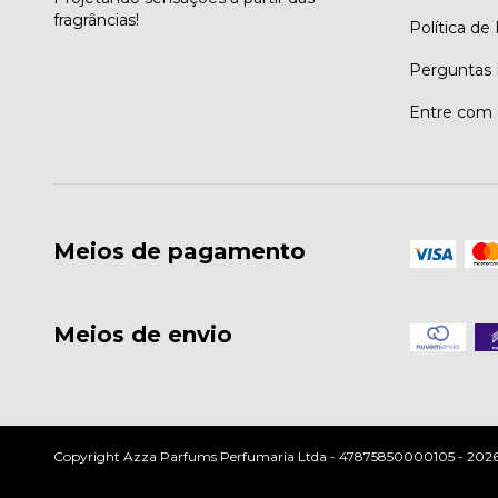
fragrâncias!
Política de
Perguntas 
Entre com 
Meios de pagamento
Meios de envio
Copyright Azza Parfums Perfumaria Ltda - 47875850000105 - 2026. T