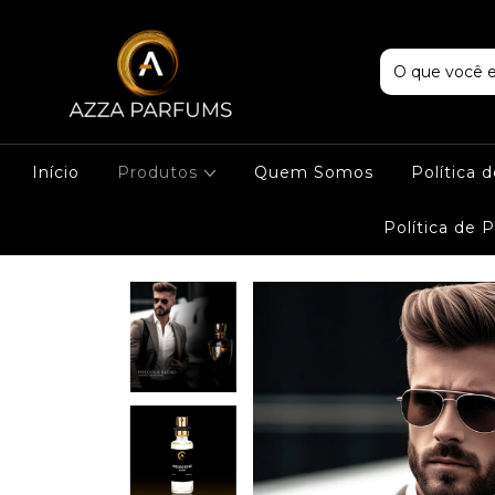
Início
Produtos
Quem Somos
Política 
Política de 