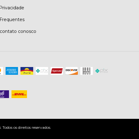
 Privacidade
Frequentes
contato conosco
odos os direitos reservados.