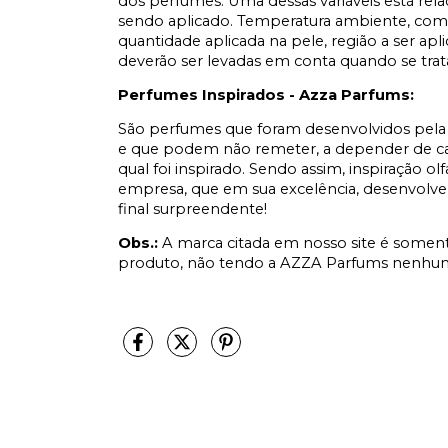
dos perfumes. Uma dessas variáveis está rel
sendo aplicado. Temperatura ambiente, comp
quantidade aplicada na pele, região a ser apl
deverão ser levadas em conta quando se tr
Perfumes Inspirados - Azza Parfums:
São perfumes que foram desenvolvidos pela 
e que podem não remeter, a depender de cad
qual foi inspirado. Sendo assim, inspiração ol
empresa, que em sua excelência, desenvolve
final surpreendente!
Obs.:
A marca citada em nosso site é soment
produto, não tendo a AZZA Parfums nenhum