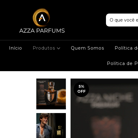
Início
Produtos
Quem Somos
Política 
Política de 
5
%
OFF