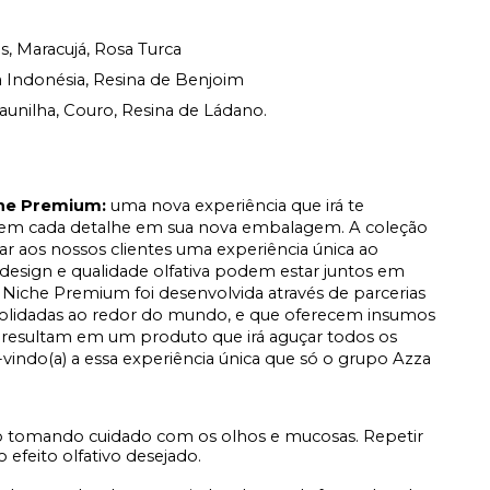
s, Maracujá, Rosa Turca
 Indonésia, Resina de Benjoim
aunilha, Couro, Resina de Ládano.
che Premium:
u
ma nova experiência que irá te
s em cada detalhe em sua nova embalagem.
A coleção
r aos nossos clientes uma experiência única ao
 design e qualidade olfativa podem estar juntos em
 Niche Premium foi desenvolvida através de parcerias
consolidadas ao redor do mundo, e que oferecem insumos
 resultam em um produto que irá aguçar todos os
-vindo(a) a essa experiência única que só o grupo Azza
o tomando cuidado com os olhos e mucosas. Repetir
 efeito olfativo desejado.