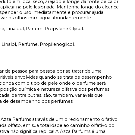
duto em local seco, arejado e longe da fonte de calor
 aplicar na pele lesionada. Mantenha longe do alcançe
suspender o uso imediatamente e procurar ajuda
lavar os olhos com água abundantemente.
ne, Linalool, Parfum, Propylene Glycol.
 Linalol, Perfume, Propilenoglicol.
iar de pessoa para pessoa por se tratar de uma
ariáveis envolvidas quando se trata de desempenho
acionda com o tipo de pele onde o perfume será
osição química e natureza olfativa dos perfumes,
icada, dentre outras, são, também, variáveis que
ata de desempenho dos perfumes.
Azza Parfums através de um direcionamento olfativo
a olfato, em sua totalidade ao caminho olfativo do
fativa não significa réplica! A Azza Parfums é uma