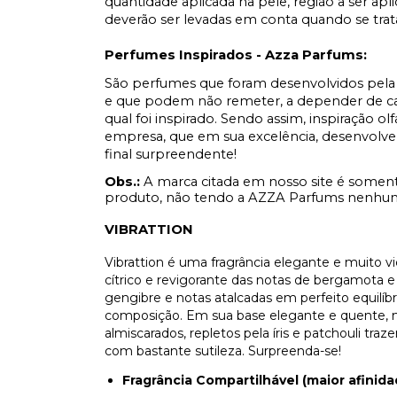
quantidade aplicada na pele, região a ser apl
deverão ser levadas em conta quando se tr
Perfumes Inspirados - Azza Parfums:
São perfumes que foram desenvolvidos pela 
e que podem não remeter, a depender de cad
qual foi inspirado. Sendo assim, inspiração ol
empresa, que em sua excelência, desenvolve
final surpreendente!
Obs.:
A marca citada em nosso site é soment
produto, não tendo a AZZA Parfums nenhum 
VIBRATTION
Vibrattion é uma fragrância elegante e muito 
cítrico e revigorante das notas de bergamota e
gengibre e notas atalcadas em perfeito equilíb
composição. Em sua base elegante e quente, 
almiscarados, repletos pela íris e patchouli t
com bastante sutileza. Surpreenda-se!
Fragrância Compartilhável (maior afinid