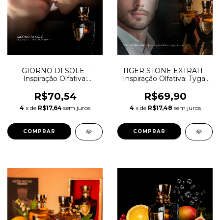
GIORNO DI SOLE -
TIGER STONE EXTRAIT -
Inspiração Olfativa:
Inspiração Olfativa: Tygar
Buongiorno
Extrait
R$70,54
R$69,90
4
x de
R$17,64
sem juros
4
x de
R$17,48
sem juros
COMPRAR
COMPRAR