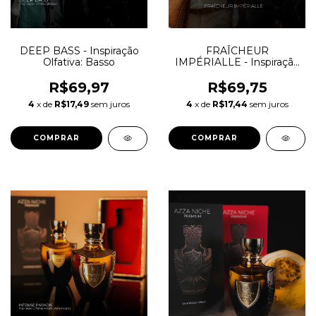
DEEP BASS - Inspiração
FRAÎCHEUR
Olfativa: Basso
IMPÉRIALLE - Inspiração
Olfativa: Castley
R$69,97
R$69,75
4
x de
R$17,49
sem juros
4
x de
R$17,44
sem juros
COMPRAR
COMPRAR