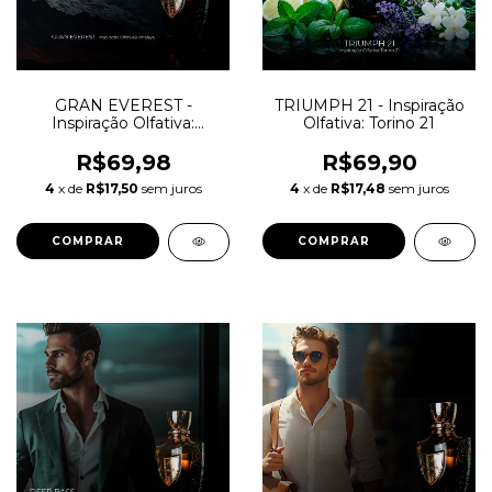
GRAN EVEREST -
TRIUMPH 21 - Inspiração
Inspiração Olfativa:
Olfativa: Torino 21
Himalaya
R$69,98
R$69,90
4
x de
R$17,50
sem juros
4
x de
R$17,48
sem juros
COMPRAR
COMPRAR