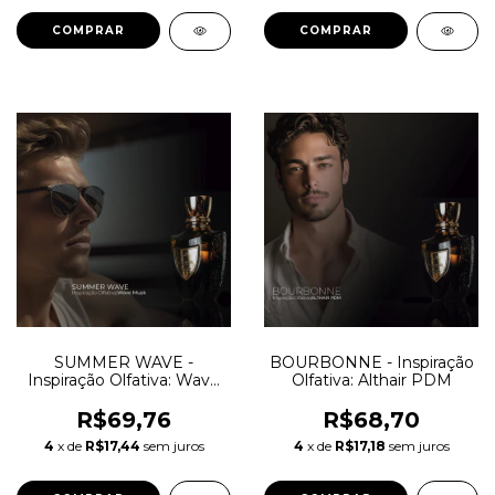
COMPRAR
COMPRAR
SUMMER WAVE -
BOURBONNE - Inspiração
Inspiração Olfativa: Wave
Olfativa: Althair PDM
Musk Mancera
R$69,76
R$68,70
4
x de
R$17,44
sem juros
4
x de
R$17,18
sem juros