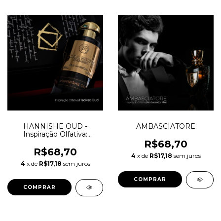
HANNISHE OUD -
AMBASCIATORE
Inspiração Olfativa:
Hacivat Oud Nishane
R$68,70
R$68,70
4
x de
R$17,18
sem juros
4
x de
R$17,18
sem juros
COMPRAR
COMPRAR