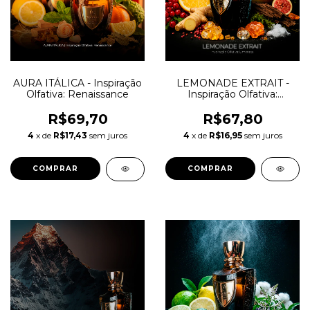
AURA ITÁLICA - Inspiração
LEMONADE EXTRAIT -
Olfativa: Renaissance
Inspiração Olfativa:
Limonata
R$69,70
R$67,80
4
x de
R$17,43
sem juros
4
x de
R$16,95
sem juros
COMPRAR
COMPRAR