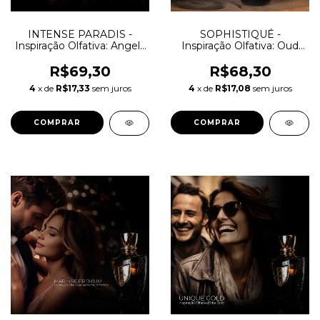
INTENSE PARADIS -
SOPHISTIQUÉ -
Inspiração Olfativa: Angels
Inspiração Olfativa: Oud
Share Paradis
Maracujá
R$69,30
R$68,30
4
x de
R$17,33
sem juros
4
x de
R$17,08
sem juros
COMPRAR
COMPRAR