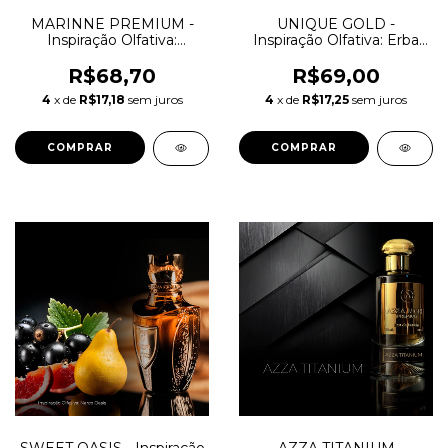
MARINNE PREMIUM -
UNIQUE GOLD -
Inspiração Olfativa:
Inspiração Olfativa: Erba
Aquamarine N Powder
Gold
R$68,70
R$69,00
4
x de
R$17,18
sem juros
4
x de
R$17,25
sem juros
COMPRAR
COMPRAR