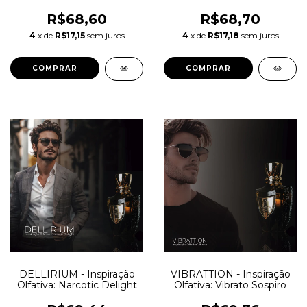
Carmina
Cola
R$68,60
R$68,70
4
x de
R$17,15
sem juros
4
x de
R$17,18
sem juros
COMPRAR
COMPRAR
DELLIRIUM - Inspiração
VIBRATTION - Inspiração
Olfativa: Narcotic Delight
Olfativa: Vibrato Sospiro