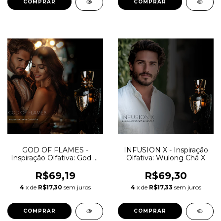
COMPRAR
COMPRAR
GOD OF FLAMES -
INFUSION X - Inspiração
Inspiração Olfativa: God of
Olfativa: Wulong Chá X
Fire
R$69,19
R$69,30
4
x de
R$17,30
sem juros
4
x de
R$17,33
sem juros
COMPRAR
COMPRAR