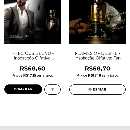
PRECIOUS BLEND -
FLAMES OF DESIRE -
Inspiração Olfativa:
Inspiração Olfativa: Fan
Haltane
Your Flames X
R$68,60
R$68,70
4
x de
R$17,15
sem juros
4
x de
R$17,18
sem juros
COMPRAR
ESPIAR