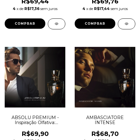
R$69,44
R$69,76
4
x de
R$17,36
sem juros
4
x de
R$17,44
sem juros
COMPRAR
COMPRAR
ABSOLU PREMIUM -
AMBASCIATORE
Inspiração Olfativa:
INTENSE
Aventus Absolu
R$69,90
R$68,70