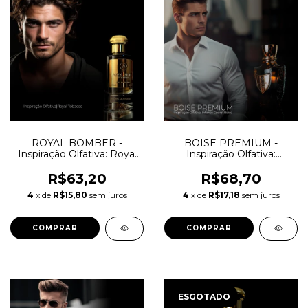
ROYAL BOMBER -
BOISE PREMIUM -
Inspiração Olfativa: Royal
Inspiração Olfativa:
Tobacco Amouage
Intense Cedrat Boise
R$63,20
R$68,70
4
x de
R$15,80
sem juros
4
x de
R$17,18
sem juros
COMPRAR
COMPRAR
ESGOTADO