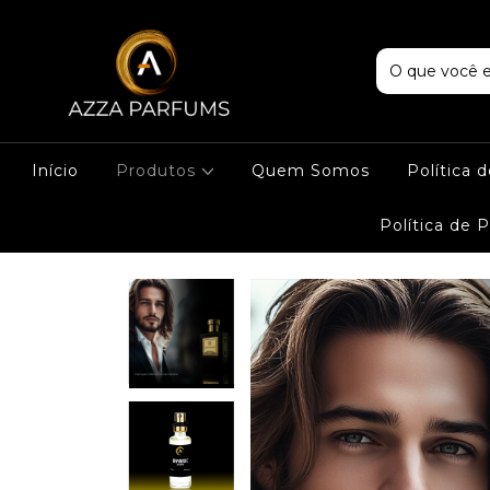
Início
Produtos
Quem Somos
Política 
Política de 