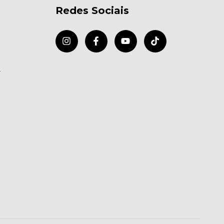
Redes Sociais
r