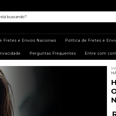
de Fretes e Envios Nacionais
Política de Fretes e Envi
Privacidade
Perguntas Frequentes
Entre com con
Iní
HA
H
O
N