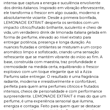
intensa que captura a energia e suculência envolvente
dos drinks italianos. Inspirado em vibração efervescente,
ele transforma o frescor em algo ousado, moderno e
absolutamente viciante. Desde a primeira borrifada,
LEMONADE EXTRAIT desperta os sentidos com um
impacto cítrico/frutado brilhante, suculento e cheio de
vida, um verdadeiro drink de limonada italiana gelada em
forma de perfume, elevado ao nível extrato para
entregar potência, presença e longa duração. As
nuances frutadas e cintilantes se misturam a um corpo
aromático limpo e sofisticado, criando uma sensação
refrescante que se mantém vibrante do início ao fim. A
base, construída com maestria, traz profundidade e
cremosidade na medida certa, equilibrando o frescor
explosivo com um toque elegante que só a Azza
Parfums sabe entregar. O resultado é uma fragrância
radiante, moderna e irresistivelmente e confortável,
perfeita para quem ama perfumes cítricos e frutados
intensos, cheios de personalidade e com performance
surpreendente. LEMONADE EXTRAIT é mais do que um
perfume, é uma experiência sensorial que ilumina,
energiza e contagia. Feito para quem quer se destacar