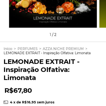
1
/
2
Início
>
PERFUMES
>
AZZA NICHE PREMIUM
>
LEMONADE EXTRAIT - Inspiração Olfativa: Limonata
LEMONADE EXTRAIT -
Inspiração Olfativa:
Limonata
R$67,80
4
x de
R$16,95
sem juros