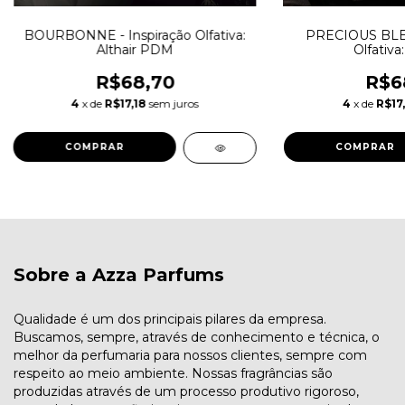
BOURBONNE - Inspiração Olfativa:
PRECIOUS BLEN
Althair PDM
Olfativa
R$68,70
R$6
4
x de
R$17,18
sem juros
4
x de
R$17,
COMPRAR
COMPRAR
Sobre a Azza Parfums
Qualidade é um dos principais pilares da empresa.
Buscamos, sempre, através de conhecimento e técnica, o
melhor da perfumaria para nossos clientes, sempre com
respeito ao meio ambiente. Nossas fragrâncias são
produzidas através de um processo produtivo rigoroso,