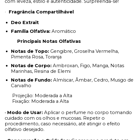
com leveza, estilo e autenticidade. Surpreenda-se!
Fragrância Compartilhável
·
Deo Extrait
Família Olfativa:
Aromático
Principais Notas Olfativas
Notas de Topo:
Gengibre, Groselha Vermelha,
Pimenta Rosa, Toranja
Notas de Corpo:
Ambroxan, Figo, Manga, Notas
Marinhas, Resina de Elemi
Notas de Fundo:
Almíscar, Âmbar, Cedro, Musgo de
Carvalho
Projeção: Moderada a Alta
Fixação: Moderada a Alta
•
Modo de Usar:
Aplicar o perfume no corpo tomando
cuidado com os olhos e mucosas. Repetir o
procedimento, caso necessário, até atingir o efeito
olfativo desejado.