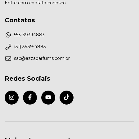
Entre com contato conosco
Contatos
553139394883
(31) 3939-4883
sac@azzaparfums.com.br
Redes Sociais