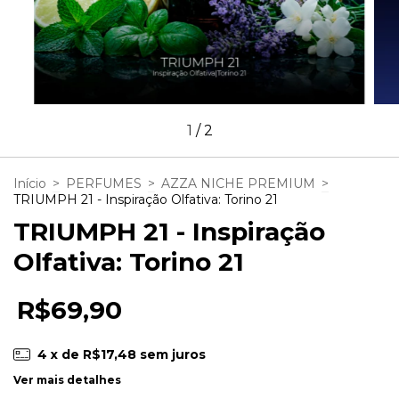
1
/
2
Início
>
PERFUMES
>
AZZA NICHE PREMIUM
>
TRIUMPH 21 - Inspiração Olfativa: Torino 21
TRIUMPH 21 - Inspiração
Olfativa: Torino 21
R$69,90
4
x de
R$17,48
sem juros
Ver mais detalhes