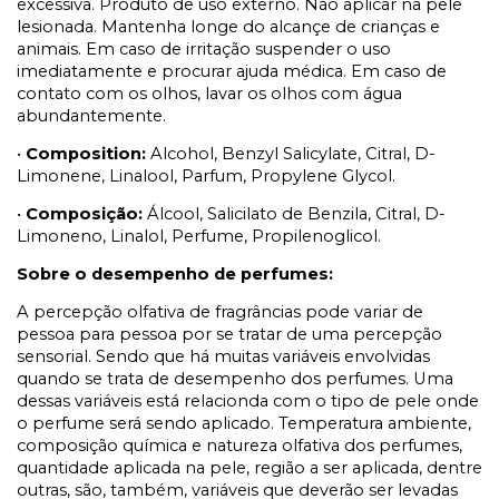
excessiva. Produto de uso externo. Não aplicar na pele
lesionada. Mantenha longe do alcançe de crianças e
animais. Em caso de irritação suspender o uso
imediatamente e procurar ajuda médica. Em caso de
contato com os olhos, lavar os olhos com água
abundantemente.
•
Composition:
Alcohol, Benzyl Salicylate, Citral, D-
Limonene, Linalool, Parfum, Propylene Glycol.
•
Composição:
Álcool, Salicilato de Benzila, Citral, D-
Limoneno, Linalol, Perfume, Propilenoglicol.
Sobre o desempenho de perfumes:
A percepção olfativa de fragrâncias pode variar de
pessoa para pessoa por se tratar de uma percepção
sensorial. Sendo que há muitas variáveis envolvidas
quando se trata de desempenho dos perfumes. Uma
dessas variáveis está relacionda com o tipo de pele onde
o perfume será sendo aplicado. Temperatura ambiente,
composição química e natureza olfativa dos perfumes,
quantidade aplicada na pele, região a ser aplicada, dentre
outras, são, também, variáveis que deverão ser levadas