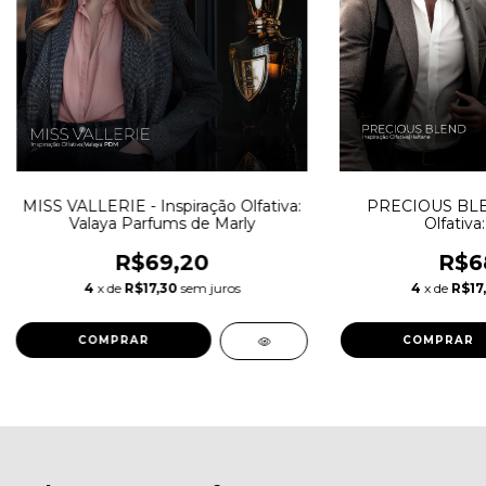
MISS VALLERIE - Inspiração Olfativa:
PRECIOUS BLEN
Valaya Parfums de Marly
Olfativa
R$69,20
R$6
4
x de
R$17,30
sem juros
4
x de
R$17,
COMPRAR
COMPRAR