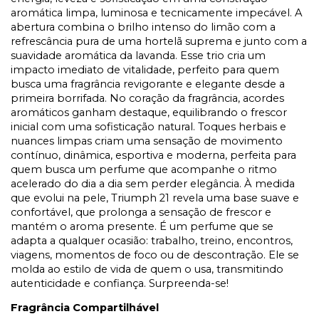
aromática limpa, luminosa e tecnicamente impecável. A
abertura combina o brilho intenso do limão com a
refrescância pura de uma hortelã suprema e junto com a
suavidade aromática da lavanda. Esse trio cria um
impacto imediato de vitalidade, perfeito para quem
busca uma fragrância revigorante e elegante desde a
primeira borrifada.
No coração da fragrância, acordes
aromáticos ganham destaque, equilibrando o frescor
inicial com uma sofisticação natural. Toques herbais e
nuances limpas criam uma sensação de movimento
contínuo, dinâmica, esportiva e moderna, perfeita para
quem busca um perfume que acompanhe o ritmo
acelerado do dia a dia sem perder elegância.
À medida
que evolui na pele, Triumph 21 revela uma base suave e
confortável, que prolonga a sensação de frescor e
mantém o aroma presente. É um perfume que se
adapta a qualquer ocasião: trabalho, treino, encontros,
viagens, momentos de foco ou de descontração. Ele se
molda ao estilo de vida de quem o usa, transmitindo
autenticidade e confiança. Surpreenda-se!
Fragrância Compartilhável