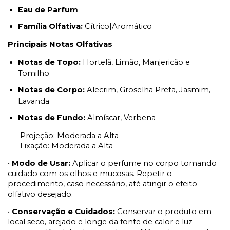
Eau de Parfum
Família Olfativa:
Cítrico|Aromático
Principais Notas Olfativas
Notas de Topo:
Hortelã, Limão, Manjericão e
Tomilho
Notas de Corpo:
Alecrim, Groselha Preta, Jasmim,
Lavanda
Notas de Fundo:
Almíscar, Verbena
Projeção: Moderada a Alta
Fixação: Moderada a Alta
•
Modo de Usar:
Aplicar o perfume no corpo tomando
cuidado com os olhos e mucosas. Repetir o
procedimento, caso necessário, até atingir o efeito
olfativo desejado.
•
Conservação e Cuidados:
Conservar o produto em
local seco, arejado e longe da fonte de calor e luz